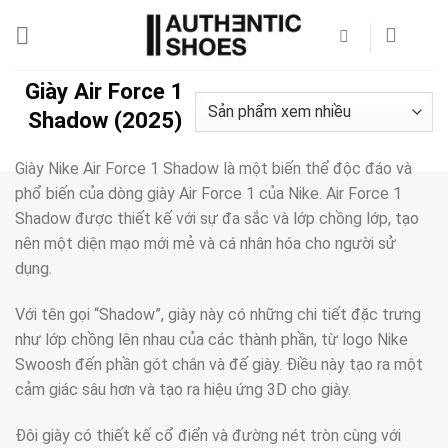
Bỏ
qua
nội
dung
Giày Air Force 1
Shadow (2025)
Giày Nike Air Force 1 Shadow là một biến thể độc đáo và
phổ biến của dòng giày Air Force 1 của Nike. Air Force 1
Shadow được thiết kế với sự đa sắc và lớp chồng lớp, tạo
nên một diện mạo mới mẻ và cá nhân hóa cho người sử
dụng.
Với tên gọi “Shadow”, giày này có những chi tiết đặc trưng
như lớp chồng lên nhau của các thành phần, từ logo Nike
Swoosh đến phần gót chân và đế giày. Điều này tạo ra một
cảm giác sâu hơn và tạo ra hiệu ứng 3D cho giày.
Đôi giày có thiết kế cổ điển và đường nét tròn cùng với