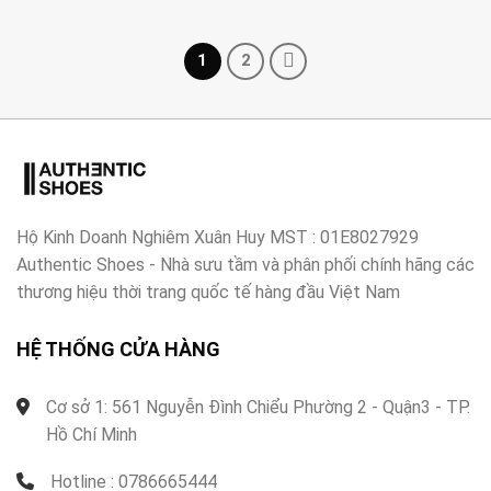
1
2
Hộ Kinh Doanh Nghiêm Xuân Huy MST : 01E8027929
Authentic Shoes - Nhà sưu tầm và phân phối chính hãng các
thương hiệu thời trang quốc tế hàng đầu Việt Nam
HỆ THỐNG CỬA HÀNG
Cơ sở 1: 561 Nguyễn Đình Chiểu Phường 2 - Quận3 - TP.
Hồ Chí Minh
Hotline : 0786665444