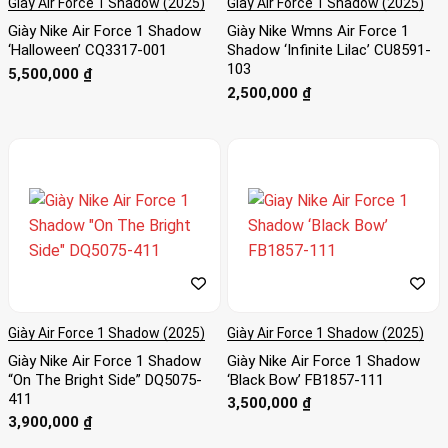
Giày Air Force 1 Shadow (2025)
Giày Air Force 1 Shadow (2025)
Giày Nike Air Force 1 Shadow
Giày Nike Wmns Air Force 1
‘Halloween’ CQ3317-001
Shadow ‘Infinite Lilac’ CU8591-
103
5,500,000
₫
2,500,000
₫
Giày Air Force 1 Shadow (2025)
Giày Air Force 1 Shadow (2025)
Giày Nike Air Force 1 Shadow
Giày Nike Air Force 1 Shadow
“On The Bright Side” DQ5075-
‘Black Bow’ FB1857-111
411
3,500,000
₫
3,900,000
₫