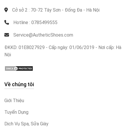
Cở sở 2 : 70-72 Tây Sơn - Đống Đa - Hà Nội
Hotline : 0785499555
Service@AutheticShoes.com
ĐKKD: 01E8027929 - Cấp ngày: 01/06/2019 - Nơi cấp: Hà
Nội
Về chúng tôi
Giới Thiệu
Tuyển Dụng
Dịch Vụ Spa, Sửa Giày