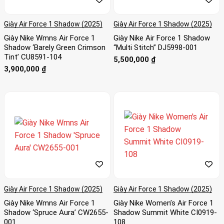
Giày Air Force 1 Shadow (2025)
Giày Air Force 1 Shadow (2025)
Giày Nike Wmns Air Force 1
Giày Nike Air Force 1 Shadow
Shadow ‘Barely Green Crimson
“Multi Stitch” DJ5998-001
Tint’ CU8591-104
5,500,000
₫
3,900,000
₫
Giày Air Force 1 Shadow (2025)
Giày Air Force 1 Shadow (2025)
Giày Nike Wmns Air Force 1
Giày Nike Women’s Air Force 1
Shadow ‘Spruce Aura’ CW2655-
Shadow Summit White CI0919-
001
108