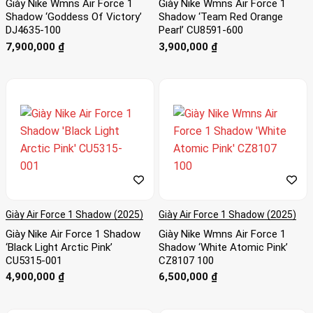
Giày Nike Wmns Air Force 1
Giày Nike Wmns Air Force 1
Shadow ‘Goddess Of Victory’
Shadow ‘Team Red Orange
DJ4635-100
Pearl’ CU8591-600
7,900,000
₫
3,900,000
₫
Giày Air Force 1 Shadow (2025)
Giày Air Force 1 Shadow (2025)
Giày Nike Air Force 1 Shadow
Giày Nike Wmns Air Force 1
‘Black Light Arctic Pink’
Shadow ‘White Atomic Pink’
CU5315-001
CZ8107 100
4,900,000
₫
6,500,000
₫