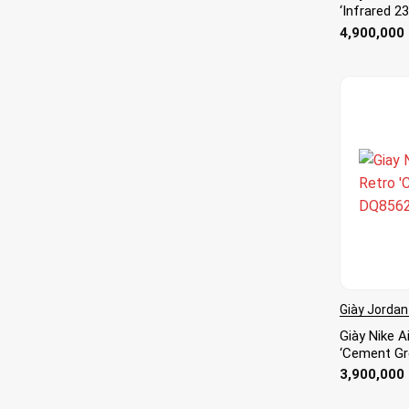
‘Infrared 2
4,900,000
Giày Jordan
Giày Nike A
‘Cement Gr
3,900,000