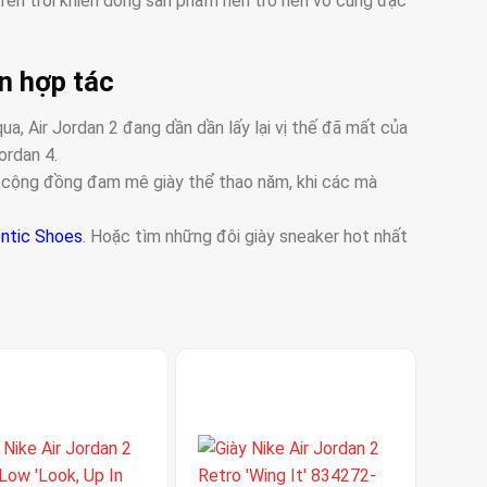
trên trời khiến dòng sản phẩm nên trở nên vô cùng đặc
ản hợp tác
, Air Jordan 2 đang dần dần lấy lại vị thế đã mất của
ordan 4.
o cộng đồng đam mê giày thể thao năm, khi các mà
ntic Shoes
. Hoặc tìm những đôi giày sneaker hot nhất