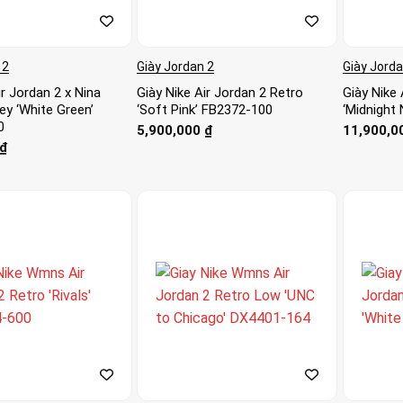
 2
Giày Jordan 2
Giày Jorda
ir Jordan 2 x Nina
Giày Nike Air Jordan 2 Retro
Giày Nike
ey ‘White Green’
‘Soft Pink’ FB2372-100
‘Midnight
0
5,900,000
₫
11,900,0
₫