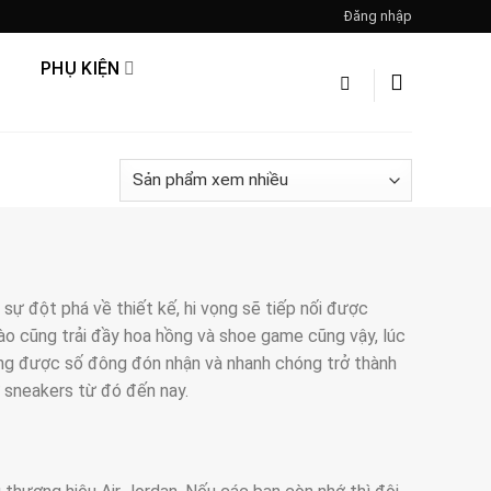
Đăng nhập
PHỤ KIỆN
sự đột phá về thiết kế, hi vọng sẽ tiếp nối được
ào cũng trải đầy hoa hồng và shoe game cũng vậy, lúc
ng được số đông đón nhận và nhanh chóng trở thành
ử sneakers từ đó đến nay.