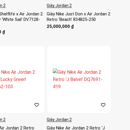
n 2
Giày Jordan 2
Shelflife x Air Jordan 2
Giày Nike Just Don x Air Jordan 2
 ‘White Sail’ DV7128-
Retro ‘Beach’ 834825-250
25,000,000
₫
0
₫
n 2
Giày Jordan 2
Air Jordan 2 Retro
Giày Nike Air Jordan 2 Retro ‘J