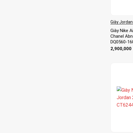
Giày Jordan
Giày Nike A
Chanel Abn
DQ0560-16
2,900,000