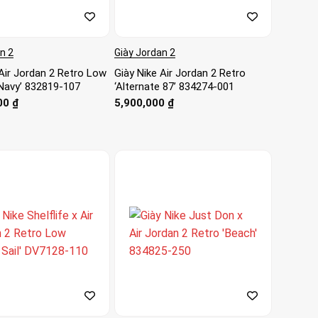
n 2
Giày Jordan 2
 Air Jordan 2 Retro Low
Giày Nike Air Jordan 2 Retro
 Navy’ 832819-107
‘Alternate 87’ 834274-001
00
₫
5,900,000
₫