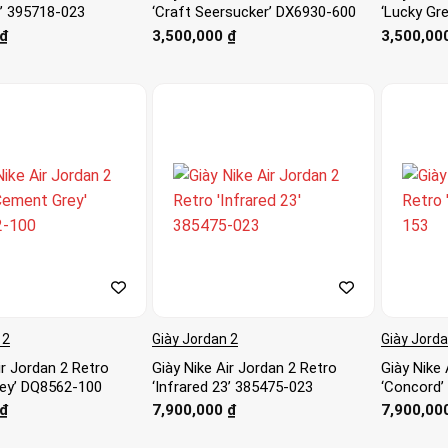
3’ 395718-023
‘Craft Seersucker’ DX6930-600
‘Lucky Gr
₫
3,500,000
₫
3,500,00
 2
Giày Jordan 2
Giày Jorda
ir Jordan 2 Retro
Giày Nike Air Jordan 2 Retro
Giày Nike 
ey’ DQ8562-100
‘Infrared 23’ 385475-023
‘Concord’
₫
7,900,000
₫
7,900,00