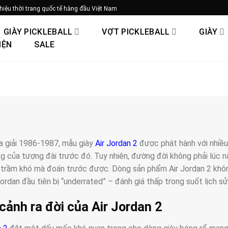
hiệu thời trang quốc tế hàng đầu Việt Nam
GIÀY PICKLEBALL
VỢT PICKLEBALL
GIÀY
IỆN
SALE
 giải 1986-1987, mẫu giày
Air Jordan 2
được phát hành với nhiều 
g của tượng đài trước đó. Tuy nhiên, đường đời không phải lúc n
 trầm khó mà đoán trước được. Dòng sản phẩm Air Jordan 2 khô
Jordan đầu tiên bị “underrated” – đánh giá thấp trong suốt lịch s
cảnh ra đời của Air Jordan 2