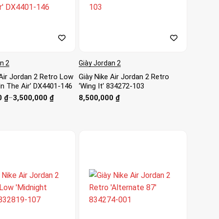
n 2
Giày Jordan 2
 Air Jordan 2 Retro Low
Giày Nike Air Jordan 2 Retro
In The Air’ DX4401-146
‘Wing It’ 834272-103
0
₫
–
3,500,000
₫
8,500,000
₫
₫
₫