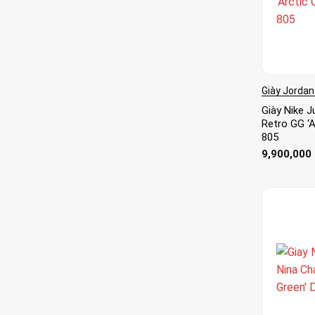
Giày Jordan
Giày Nike J
Retro GG ‘A
805
9,900,000