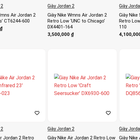
 2
Giày Jordan 2
Giày Jorda
Wmns Air Jordan 2
Giày Nike Wmns Air Jordan 2
Giày Nike 
ls’ CT6244-600
Retro Low ‘UNC to Chicago’
Retro Low
DX4401-164
110
₫
3,500,000
₫
4,100,00
 2
Giày Jordan 2
Giày Jorda
ir Jordan 2 Retro
Giày Nike Air Jordan 2 Retro Low
Giày Nike 