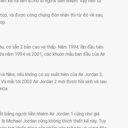
iết kế và làm lu mờ đi người tiền nhiệm. Vậy nên từ
-top, và được công chúng đón nhận thì từ đó về sau,
op.
àu, có sẵn 2 bản cao và thấp. Năm 1994, lần đầu tiên
giữa năm 1994 và 2001, các khuôn mẫu ban đầu của Air
à Nike, nếu không có sự xuất hiện của Air Jordan 3,
. Và mãi tới 2003 Air Jordan 2 mới được hồi sinh và sau
nữa.
ắt bằng người tiền nhiêm Air Jordan 1 cũng như giá
h là Michael Jordan cũng không thích thiết kế này. Tuy