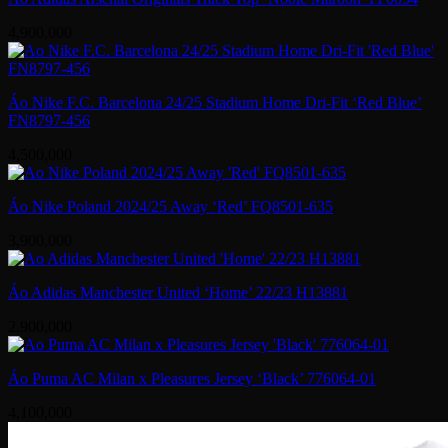
4,900,000
Áo Nike F.C. Barcelona 24/25 Stadium Home Dri-Fit ‘Red Blue’
FN8797-456
4,500,000
Áo Nike Poland 2024/25 Away ‘Red’ FQ8501-635
3,900,000
Áo Adidas Manchester United ‘Home’ 22/23 H13881
2,900,000
Áo Puma AC Milan x Pleasures Jersey ‘Black’ 776064-01
4,100,000