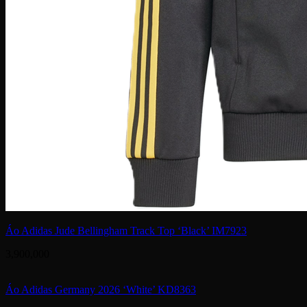
Áo Adidas Jude Bellingham Track Top ‘Black’ IM7923
3,900,000
Áo Adidas Germany 2026 ‘White’ KD8363