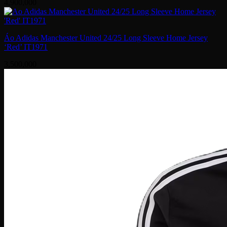
4,900,000
Áo Adidas Manchester United 24/25 Long Sleeve Home Jersey
‘Red’ IT1971
3,500,000