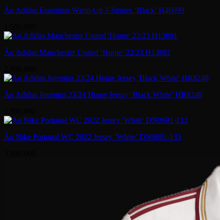
Áo Adidas Essentials Warm-Up 3-Stripes ‘Black’ H46099
1,500,000
Áo Adidas Manchester United ‘Home’ 22/23 H13881
2,900,000
Áo Adidas Juventus 23/24 Home Jersey ‘Black White’ HR8248
3,500,000
Áo Nike Portugal WC 2022 Jersey ‘White’ DN0691-133
3,900,000