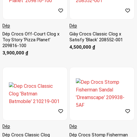
Dép
Dép
Dép Crocs Off-Court Clog x
Giày Crocs Classic Clog x
Toy Story ‘Pizza Planet’
Satisfy ‘Black’ 208552-001
209816-100
4,500,000
₫
3,900,000
₫
Dép
Dép
Dép Crocs Classic Clog
Dép Crocs Stomp Fisherman