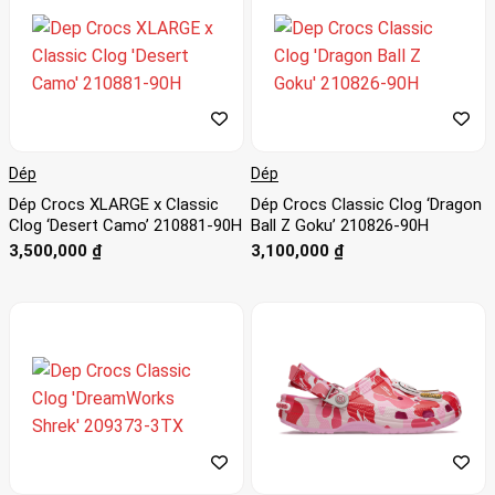
Dép
Dép
Dép Crocs XLARGE x Classic
Dép Crocs Classic Clog ‘Dragon
Clog ‘Desert Camo’ 210881-90H
Ball Z Goku’ 210826-90H
3,500,000
₫
3,100,000
₫