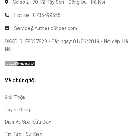
Cở sở 2 : 70-72 Tây Sơn - Đống Đa - Hà Nội
Hotline : 0785499555
Service@AutheticShoes.com
ĐKKD: 01E8027929 - Cấp ngày: 01/06/2019 - Nơi cấp: Hà
Nội
Về chúng tôi
Giới Thiệu
Tuyển Dụng
Dịch Vụ Spa, Sửa Giày
Tin Tức - Sự Kiện