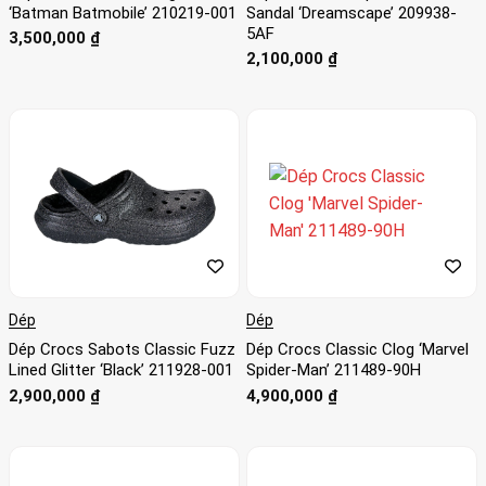
‘Batman Batmobile’ 210219-001
Sandal ‘Dreamscape’ 209938-
5AF
3,500,000
₫
2,100,000
₫
Dép
Dép
Dép Crocs Sabots Classic Fuzz
Dép Crocs Classic Clog ‘Marvel
Lined Glitter ‘Black’ 211928-001
Spider-Man’ 211489-90H
2,900,000
₫
4,900,000
₫