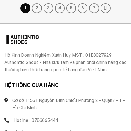
1
2
3
4
5
6
7
Hộ Kinh Doanh Nghiêm Xuân Huy MST : 01E8027929
Authentic Shoes - Nhà sưu tầm và phân phối chính hãng các
thương hiệu thời trang quốc tế hàng đầu Việt Nam
HỆ THỐNG CỬA HÀNG
Cơ sở 1: 561 Nguyễn Đình Chiểu Phường 2 - Quận3 - TP.
Hồ Chí Minh
Hotline : 0786665444