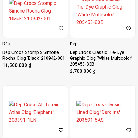
Dép
Dép
Dép Crocs Stomp x Simone
Dép Crocs Classic Tie-Dye
Rocha Clog ‘Black’ 210942-001
Graphic Clog ‘White Multicolor’
205453-83B
11,500,000
₫
2,700,000
₫