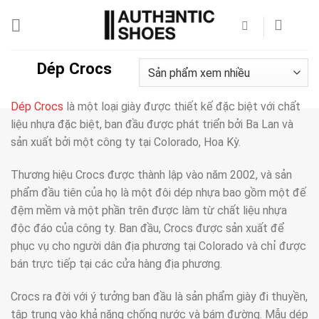
Bỏ
qua
nội
dung
Dép Crocs
Dép Crocs
là một loại giày được thiết kế đặc biệt với chất
liệu nhựa đặc biệt, ban đầu được phát triển bởi Ba Lan và
sản xuất bởi một công ty tại Colorado, Hoa Kỳ.
Thương hiệu Crocs được thành lập vào năm 2002, và sản
phẩm đầu tiên của họ là một đôi dép nhựa bao gồm một đế
đệm mềm và một phần trên được làm từ chất liệu nhựa
độc đáo của công ty. Ban đầu, Crocs được sản xuất để
phục vụ cho người dân địa phương tại Colorado và chỉ được
bán trực tiếp tại các cửa hàng địa phương.
Crocs ra đời với ý tưởng ban đầu là sản phẩm giày đi thuyền,
tập trung vào khả năng chống nước và bám đường. Mẫu dép