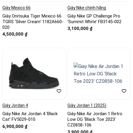
Giày Mexico 66
Giày Nike chính hãng
Giày Onitsuka Tiger Mexico 66
Giày Nike GP Challenge Pro
TGRS ‘Silver Cream’ 1182A660-
‘Summit White’ FB3145-002
020
3,100,000
₫
4,500,000
₫
Giày Jordan 4
Giày Jordan 1 (2025)
Giày Nike Air Jordan 4 ‘Black
Giày Nike Air Jordan 1 Retro
Cat’ FV5029-010
Low OG ‘Black Toe 2023’
CZ0858-106
6,900,000
₫
3,900,000
₫