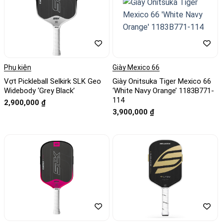
Phụ kiện
Giày Mexico 66
Vợt Pickleball Selkirk SLK Geo
Giày Onitsuka Tiger Mexico 66
Widebody ‘Grey Black’
‘White Navy Orange’ 1183B771-
114
2,900,000
₫
3,900,000
₫