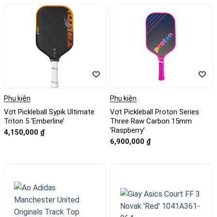
Phụ kiện
Phụ kiện
Vợt Pickleball Sypik Ultimate
Vợt Pickleball Proton Series
Triton 5 ‘Emberline’
Three Raw Carbon 15mm
‘Raspberry’
4,150,000
₫
6,900,000
₫