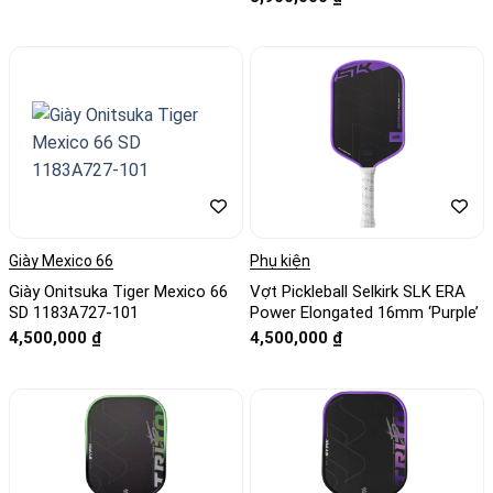
Giày Mexico 66
Phụ kiện
Giày Onitsuka Tiger Mexico 66
Vợt Pickleball Selkirk SLK ERA
SD 1183A727-101
Power Elongated 16mm ‘Purple’
4,500,000
₫
4,500,000
₫