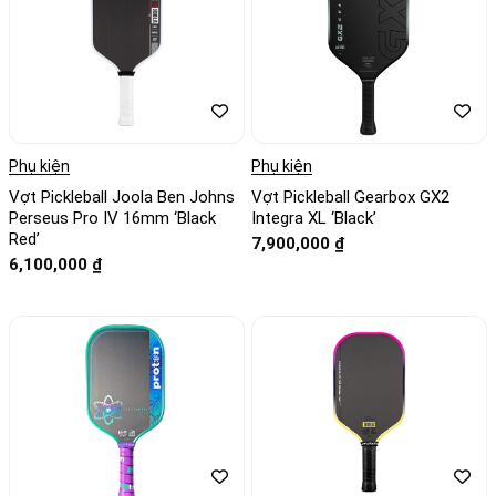
Phụ kiện
Phụ kiện
Vợt Pickleball Joola Ben Johns
Vợt Pickleball Gearbox GX2
Perseus Pro IV 16mm ‘Black
Integra XL ‘Black’
Red’
7,900,000
₫
6,100,000
₫