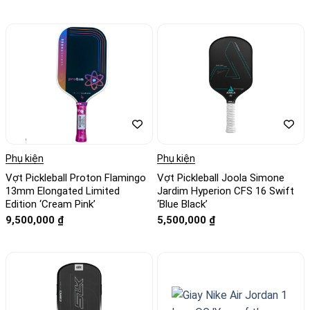
Phụ kiện
Phụ kiện
Vợt Pickleball Proton Flamingo
Vợt Pickleball Joola Simone
13mm Elongated Limited
Jardim Hyperion CFS 16 Swift
Edition ‘Cream Pink’
‘Blue Black’
9,500,000
₫
5,500,000
₫