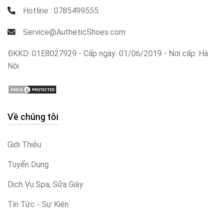
Hotline : 0785499555
Service@AutheticShoes.com
ĐKKD: 01E8027929 - Cấp ngày: 01/06/2019 - Nơi cấp: Hà
Nội
Về chúng tôi
Giới Thiệu
Tuyển Dụng
Dịch Vụ Spa, Sửa Giày
Tin Tức - Sự Kiện