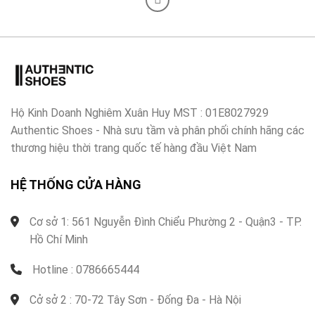
Hộ Kinh Doanh Nghiêm Xuân Huy MST : 01E8027929
Authentic Shoes - Nhà sưu tầm và phân phối chính hãng các
thương hiệu thời trang quốc tế hàng đầu Việt Nam
HỆ THỐNG CỬA HÀNG
Cơ sở 1: 561 Nguyễn Đình Chiểu Phường 2 - Quận3 - TP.
Hồ Chí Minh
Hotline : 0786665444
Cở sở 2 : 70-72 Tây Sơn - Đống Đa - Hà Nội