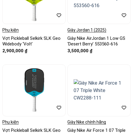
Phụ kiện
Giày Jordan 1 (2025)
Vợt Pickleball Selkirk SLK Geo
Giày Nike AirJordan 1 Low GS
Widebody ‘Volt’
‘Desert Berry’ 553560-616
2,900,000
₫
3,500,000
₫
Phụ kiện
Giày Nike chính hãng
Vợt Pickleball Selkirk SLK Geo
Giày Nike Air Force 1 07 Triple