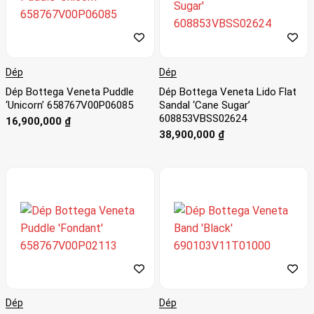
Dép
Dép
Dép Bottega Veneta Puddle
Dép Bottega Veneta Lido Flat
‘Unicorn’ 658767V00P06085
Sandal ‘Cane Sugar’
608853VBSS02624
16,900,000
₫
38,900,000
₫
Dép
Dép