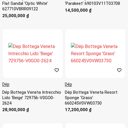
Flat Sandal ‘Optic White’
‘Parakeet’ 690103V11T03708
627710VBRR09122
14,500,000
₫
25,000,000
₫
Dép
Dép
Dép Bottega Veneta Intrecchio
Dép Bottega Veneta Resort
Lido ‘Beige’ 729756-V0GO0-
Sponge ‘Grass’
2624
660245V0VW03730
28,900,000
₫
17,200,000
₫