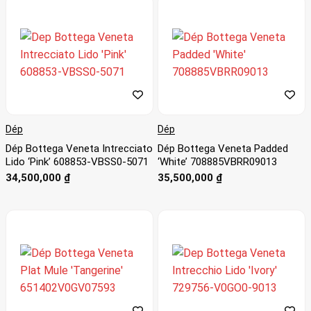
Dép
Dép
Dép Bottega Veneta Intrecciato
Dép Bottega Veneta Padded
Lido ‘Pink’ 608853-VBSS0-5071
‘White’ 708885VBRR09013
34,500,000
₫
35,500,000
₫