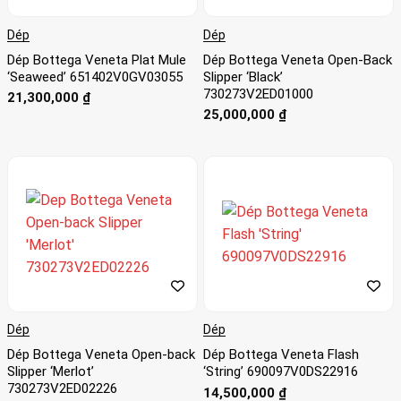
Dép
Dép
Dép Bottega Veneta Plat Mule
Dép Bottega Veneta Open-Back
‘Seaweed’ 651402V0GV03055
Slipper ‘Black’
730273V2ED01000
21,300,000
₫
25,000,000
₫
Dép
Dép
Dép Bottega Veneta Open-back
Dép Bottega Veneta Flash
Slipper ‘Merlot’
‘String’ 690097V0DS22916
730273V2ED02226
14,500,000
₫