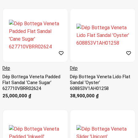
Dép
Dép
Dép Bottega Veneta Padded
Dép Bottega Veneta Lido Flat
Flat Sandal ‘Cane Sugar’
Sandal ‘Oyster’
627710VBRR02624
608853V1AH01258
25,000,000
₫
38,900,000
₫