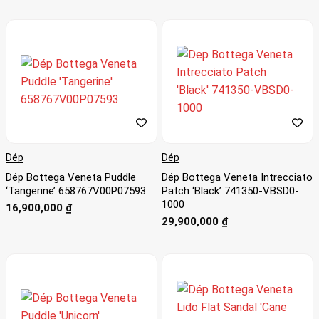
Dép
Dép
Dép Bottega Veneta Puddle
Dép Bottega Veneta Intrecciato
‘Tangerine’ 658767V00P07593
Patch ‘Black’ 741350-VBSD0-
1000
16,900,000
₫
29,900,000
₫