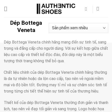
Bỏ
qua
nội
dung
Dép Bottega
Veneta
Dép Bottega Veneta chính hãng mang đến sự tinh tế, sang
trọng và đẳng cấp cho người dùng. Với sự kết hợp giữa chất
liệu cao cấp và thiết kế độc đáo, đôi dép này là một biểu
tượng thời trang không thể bỏ qua.
Chất liệu chính của dép Bottega Veneta chính hãng thường
là da tự nhiên hoặc da lộn cao cấp, tạo nên vẻ ngoài mềm
mại và độ bền tốt. Đường may tỉ mỉ và sự chăm sóc tinh tế
trong từng chi tiết thể hiện sự tinh tế của thương hiệu.
Thiết kế của dép Bottega Veneta thường đơn giản và thanh
lịch, tạo nên vẻ đẹp tối giản và sang trọng. Logo hoặc họa