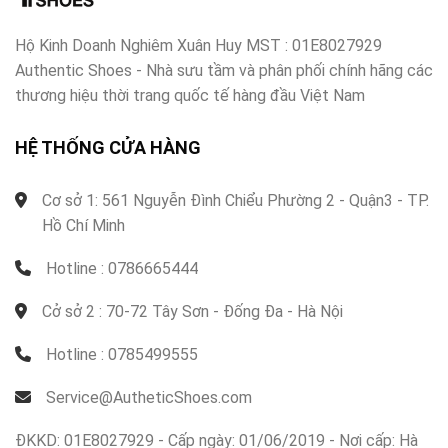
Hộ Kinh Doanh Nghiêm Xuân Huy MST : 01E8027929
Authentic Shoes - Nhà sưu tầm và phân phối chính hãng các
thương hiệu thời trang quốc tế hàng đầu Việt Nam
HỆ THỐNG CỬA HÀNG
Cơ sở 1: 561 Nguyễn Đình Chiểu Phường 2 - Quận3 - TP.
Hồ Chí Minh
Hotline : 0786665444
Cở sở 2 : 70-72 Tây Sơn - Đống Đa - Hà Nội
Hotline : 0785499555
Service@AutheticShoes.com
ĐKKD: 01E8027929 - Cấp ngày: 01/06/2019 - Nơi cấp: Hà