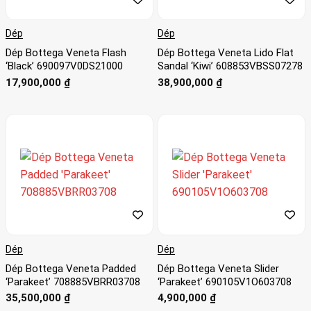
Dép
Dép
Dép Bottega Veneta Flash
Dép Bottega Veneta Lido Flat
‘Black’ 690097V0DS21000
Sandal ‘Kiwi’ 608853VBSS07278
17,900,000
₫
38,900,000
₫
Dép
Dép
Dép Bottega Veneta Padded
Dép Bottega Veneta Slider
‘Parakeet’ 708885VBRR03708
‘Parakeet’ 690105V1O603708
35,500,000
₫
4,900,000
₫