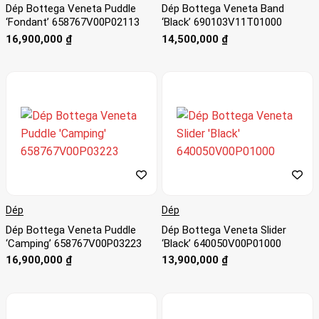
Dép Bottega Veneta Puddle
Dép Bottega Veneta Band
‘Fondant’ 658767V00P02113
‘Black’ 690103V11T01000
16,900,000
₫
14,500,000
₫
Dép
Dép
Dép Bottega Veneta Puddle
Dép Bottega Veneta Slider
‘Camping’ 658767V00P03223
‘Black’ 640050V00P01000
16,900,000
₫
13,900,000
₫