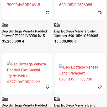
Dép
Dép
Dép Bottega Veneta Padded
Dép Bottega Veneta Slider
‘Inkwell’ 709004VBRR04615
‘Unicorn’ 690105V1O606085
35,200,000
₫
10,500,000
₫
Dép
Dép
Dép Bottega Veneta Padded
Dép Bottega Veneta Band