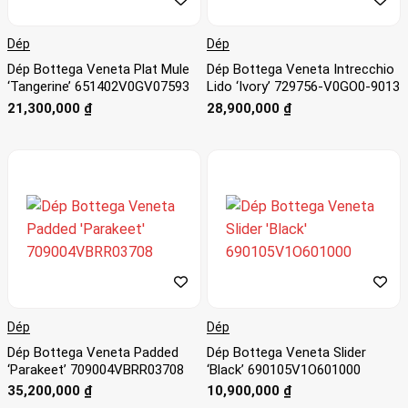
Dép
Dép
Dép Bottega Veneta Plat Mule
Dép Bottega Veneta Intrecchio
‘Tangerine’ 651402V0GV07593
Lido ‘Ivory’ 729756-V0GO0-9013
21,300,000
₫
28,900,000
₫
Dép
Dép
Dép Bottega Veneta Padded
Dép Bottega Veneta Slider
‘Parakeet’ 709004VBRR03708
‘Black’ 690105V1O601000
35,200,000
₫
10,900,000
₫