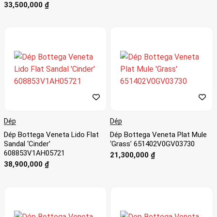
33,500,000
₫
Dép
Dép
Dép Bottega Veneta Lido Flat
Dép Bottega Veneta Plat Mule
Sandal ‘Cinder’
‘Grass’ 651402V0GV03730
608853V1AH05721
21,300,000
₫
38,900,000
₫