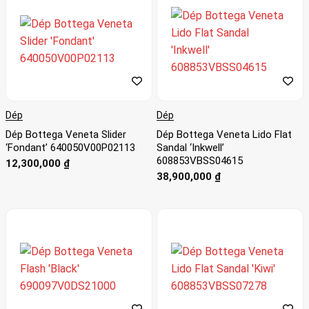
Dép
Dép
Dép Bottega Veneta Slider
Dép Bottega Veneta Lido Flat
‘Fondant’ 640050V00P02113
Sandal ‘Inkwell’
608853VBSS04615
12,300,000
₫
38,900,000
₫