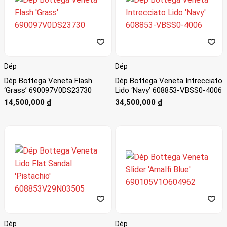
Dép
Dép
Dép Bottega Veneta Flash
Dép Bottega Veneta Intrecciato
‘Grass’ 690097V0DS23730
Lido ‘Navy’ 608853-VBSS0-4006
14,500,000
₫
34,500,000
₫
Dép
Dép