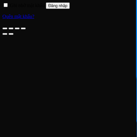
Ghi nhớ mật khẩu
Đăng nhập
Quên mật khẩu?