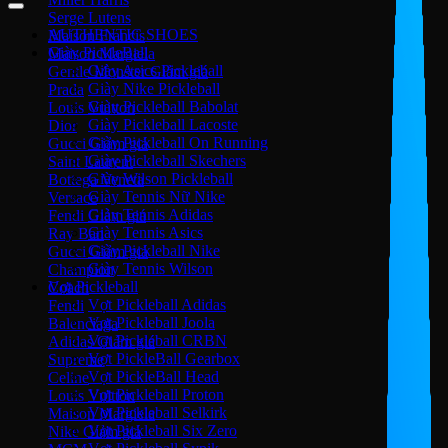
Serge Lutens
AUTHENTIC SHOES
Maison Francis
Giày PickleBall
Maison Margiela
Giày Asics Pickleball
Gentle Monster
Giày Nike Pickleball
Prada
Giày Pickleball Babolat
Louis Vuitton
Giày Pickleball Lacoste
Dior
Giày Pickleball On Running
Gucci
Giày Pickleball Skechers
Saint Laurent
Giày Wilson Pickleball
Bottega Veneta
Giày Tennis Nữ Nike
Versace
Giày Tennis Adidas
Fendi
Giày Tennis Asics
Ray Ban
Giày Pickleball Nike
Gucci
Giày Tennis Wilson
Champion
Vợt Pickleball
Coach
Vợt Pickleball Adidas
Fendi
Vợt Pickleball Joola
Balenciaga
Vợt Pickleball CRBN
Adidas
Vợt PickleBall Gearbox
Supreme
Vợt PickleBall Head
Celine
Vợt Pickleball Proton
Louis Vuitton
Vợt Pickleball Selkirk
Maison Margiela
Vợt Pickleball Six Zero
Nike