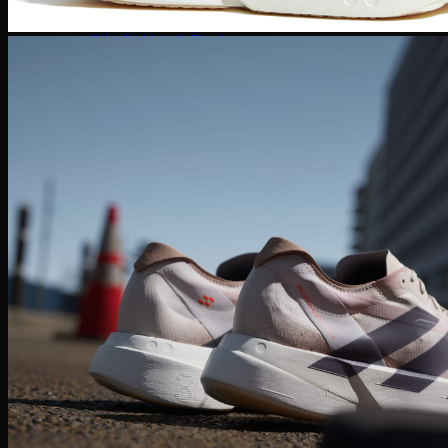
Giày Pickleball Lacoste
Giày Pickleball On Running
Giày Pickleball Skechers
Vợt Pickleball
Vợt Pickleball Adidas
Vợt Pickleball CRBN
Vợt PickleBall Gearbox
Vợt PickleBall Head
Vợt Pickleball Joola
Vợt Pickleball Proton
Vợt Pickleball Selkirk
Vợt Pickleball Six Zero
Vợt Pickleball Sypik
Giày
Giày Adidas
Giày Nike
Giày Jordan
Môn thể thao
Giày Retro Sneaker
Thương hiệu khác
Adidas Original
Adidas XLG
Adidas Samba