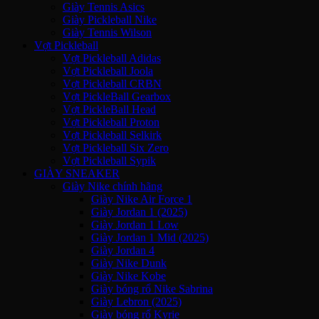
Giày Tennis Asics
Giày Pickleball Nike
Giày Tennis Wilson
Vợt Pickleball
Vợt Pickleball Adidas
Vợt Pickleball Joola
Vợt Pickleball CRBN
Vợt PickleBall Gearbox
Vợt PickleBall Head
Vợt Pickleball Proton
Vợt Pickleball Selkirk
Vợt Pickleball Six Zero
Vợt Pickleball Sypik
GIÀY SNEAKER
Giày Nike chính hãng
Giày Nike Air Force 1
Giày Jordan 1 (2025)
Giày Jordan 1 Low
Giày Jordan 1 Mid (2025)
Giày Jordan 4
Giày Nike Dunk
Giày Nike Kobe
Giày bóng rổ Nike Sabrina
Giày Lebron (2025)
Giày bóng rổ Kyrie