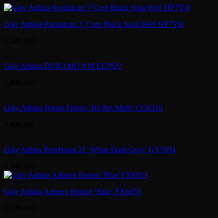
Giày Adidas Runfalcon 3 ‘Core Black Solar Red’ HP7550
2,500,000
Giày Adidas DURAMO 9 M EE7922
2,000,000
Giày Adidas Wmns Falcon ‘Hi-Res Multi’ CG6210
3,000,000
Giày Adidas PureBoost 21 ‘White Dash Grey’ GY5094
3,500,000
Giày Adidas Adizero Boston ‘Blue’ FX6653
3,500,000