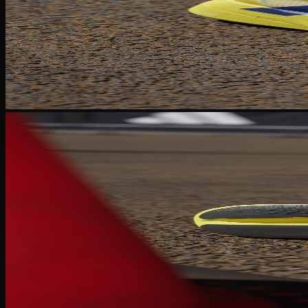
Tìm
kiếm:
Giỏ hàng
Chưa có sản phẩm trong giỏ hàng.
Quay trở lại cửa hàng