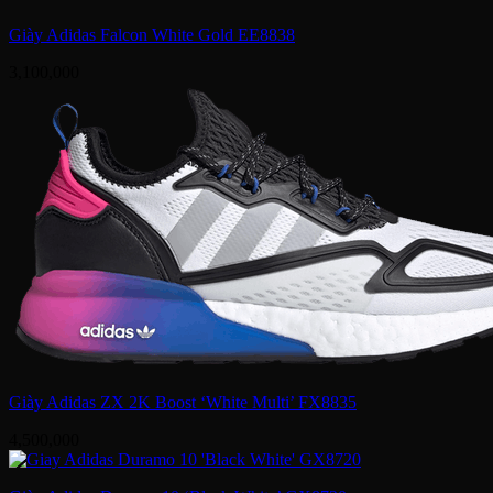
Giày Adidas Falcon White Gold EE8838
3,100,000
Giày Adidas ZX 2K Boost ‘White Multi’ FX8835
4,500,000