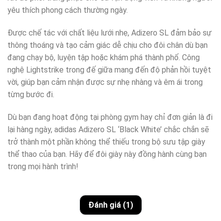
yêu thích phong cách thường ngày.
Được chế tác với chất liệu lưới nhẹ, Adizero SL đảm bảo sự
thông thoáng và tạo cảm giác dễ chịu cho đôi chân dù bạn
đang chạy bộ, luyện tập hoặc khám phá thành phố. Công
nghệ Lightstrike trong đế giữa mang đến độ phản hồi tuyệt
vời, giúp bạn cảm nhận được sự nhẹ nhàng và êm ái trong
từng bước đi.
Dù bạn đang hoạt động tại phòng gym hay chỉ đơn giản là đi
lại hàng ngày, adidas Adizero SL ‘Black White’ chắc chắn sẽ
trở thành một phần không thể thiếu trong bộ sưu tập giày
thể thao của bạn. Hãy để đôi giày này đồng hành cùng bạn
trong mọi hành trình!
Đánh giá (1)