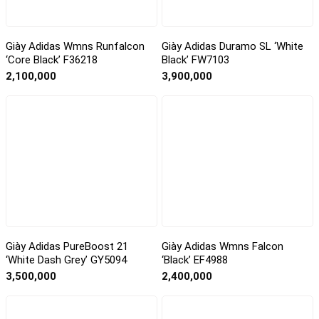
Giày Adidas Wmns Runfalcon
Giày Adidas Duramo SL ‘White
‘Core Black’ F36218
Black’ FW7103
2,100,000
3,900,000
Giày Adidas PureBoost 21
Giày Adidas Wmns Falcon
‘White Dash Grey’ GY5094
‘Black’ EF4988
3,500,000
2,400,000