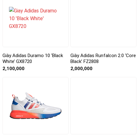
Giày Adidas Duramo 10 ‘Black
Giày Adidas Runfalcon 2.0 ‘Core
White’ GX8720
Black’ FZ2808
2,100,000
2,000,000