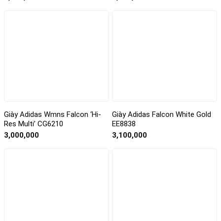
Giày Adidas Wmns Falcon ‘Hi-
Giày Adidas Falcon White Gold
Res Multi’ CG6210
EE8838
3,000,000
3,100,000