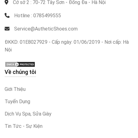
Cở sở 2 : 70-72 Tây Sơn - Đống Đa - Hà Nội
Hotline : 0785499555
Service@AutheticShoes.com
ĐKKD: 01E8027929 - Cấp ngày: 01/06/2019 - Nơi cấp: Hà
Nội
Về chúng tôi
Giới Thiệu
Tuyển Dụng
Dịch Vụ Spa, Sửa Giày
Tin Tức - Sự Kiện