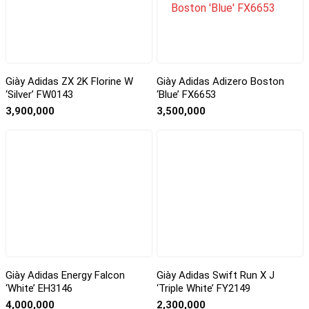
Giày Adidas ZX 2K Florine W
Giày Adidas Adizero Boston
‘Silver’ FW0143
‘Blue’ FX6653
3,900,000
3,500,000
Giày Adidas Energy Falcon
Giày Adidas Swift Run X J
‘White’ EH3146
‘Triple White’ FY2149
4,000,000
2,300,000