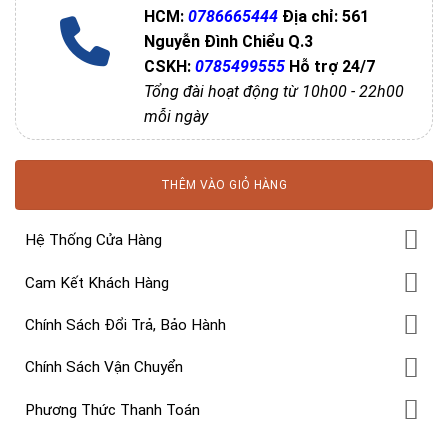
HCM:
0786665444
Địa chỉ: 561
Nguyễn Đình Chiểu Q.3
CSKH:
0785499555
Hỗ trợ 24/7
Tổng đài hoạt động từ 10h00 - 22h00
mỗi ngày
THÊM VÀO GIỎ HÀNG
Hệ Thống Cửa Hàng
Cam Kết Khách Hàng
Chính Sách Đổi Trả, Bảo Hành
Chính Sách Vận Chuyển
Phương Thức Thanh Toán