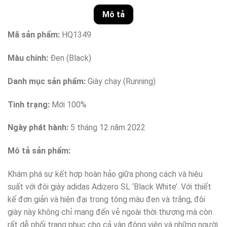
Mô tả
Mã sản phẩm:
HQ1349
Màu chính:
Đen (Black)
Danh mục sản phẩm:
Giày chạy (Running)
Tình trạng:
Mới 100%
Ngày phát hành:
5 tháng 12 năm 2022
Mô tả sản phẩm:
Khám phá sự kết hợp hoàn hảo giữa phong cách và hiệu
suất với đôi giày adidas Adizero SL ‘Black White’. Với thiết
kế đơn giản và hiện đại trong tông màu đen và trắng, đôi
giày này không chỉ mang đến vẻ ngoài thời thượng mà còn
rất dễ phối trang phục cho cả vận động viên và những người