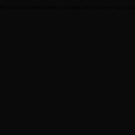
0% có sẵn tại Authentic Shoes. Giao hàng miễn phí trong 1 ngày. Cam k