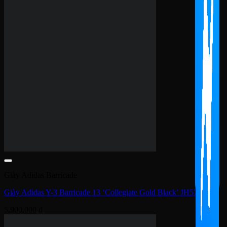
3,900,000
₫