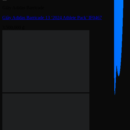
Giày Adidas Barricade
Giày Adidas Barricade 13 Tennis ‘Semi Green Spark’ IG3114
3,900,000
₫