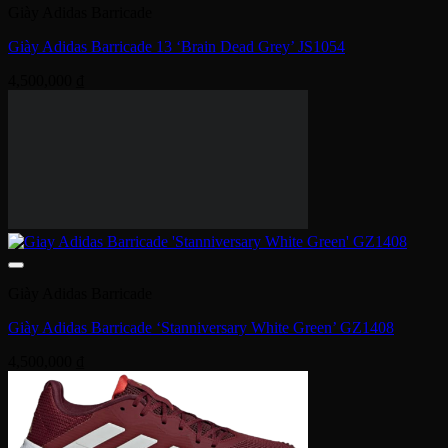
Giày Adidas Barricade
Giày Adidas Barricade 13 ‘Brain Dead Grey’ JS1054
4,500,000
₫
Giày Adidas Barricade
Giày Adidas Barricade ‘Stanniversary White Green’ GZ1408
4,500,000
₫