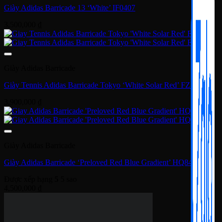
Giày Adidas Barricade
Giày Tennis Adidas Barricade ‘Beige Yellow’ GY1448
4,900,000
₫
Giày Adidas Barricade
Giày Tennis Adidas Baricade ‘Black Silver Red’ GY1445
4,500,000
₫
Giày Adidas Barricade
Giày Adidas Barricade ‘Red’ HQ8427
Được xếp hạng
4
5 sao
3,900,000
₫