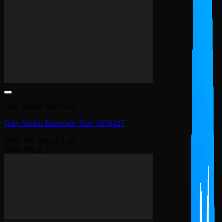
4,100,000
₫
Giày Adidas Barricade
Giày Adidas Barricade 13 ‘White Lucid Blue’ IF9129