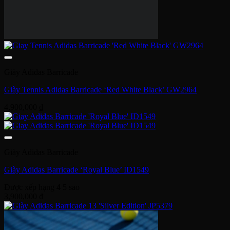
Giày Adidas Barricade
Giày Adidas Barricade 13 ‘Silver Edition’ JP5379
4,500,000
₫