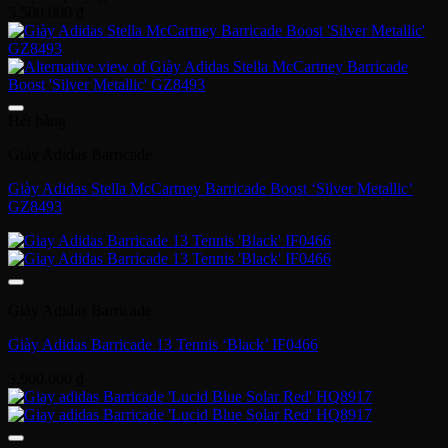
5,500,000
₫
Hết hàng
Giày Adidas Barricade
Giày Adidas Stella McCartney Barricade Boost ‘Silver Metallic’
GZ8493
Giày Adidas Barricade
Giày Adidas Barricade 13 Tennis ‘Black’ IF0466
3,900,000
₫