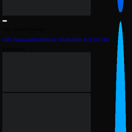
Giày Adidas Barricade
Giày Adidas Barricade ‘Arctic Fusion’ ID1553