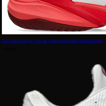
Giày Asics Court FF 3 Novak ‘White Electric Red’ 1041A522-966
4,900,000