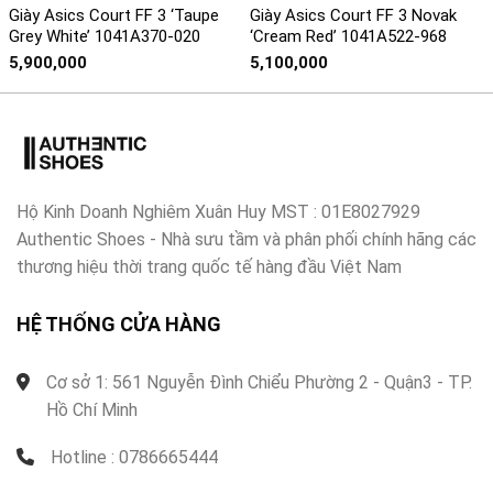
Giày Asics Court FF 3 ‘Taupe
Giày Asics Court FF 3 Novak
Grey White’ 1041A370-020
‘Cream Red’ 1041A522-968
5,900,000
5,100,000
Hộ Kinh Doanh Nghiêm Xuân Huy MST : 01E8027929
Authentic Shoes - Nhà sưu tầm và phân phối chính hãng các
thương hiệu thời trang quốc tế hàng đầu Việt Nam
HỆ THỐNG CỬA HÀNG
Cơ sở 1: 561 Nguyễn Đình Chiểu Phường 2 - Quận3 - TP.
Hồ Chí Minh
Hotline : 0786665444