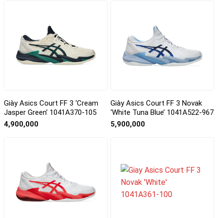
Giày Asics Court FF 3 ‘Cream
Giày Asics Court FF 3 Novak
Jasper Green’ 1041A370-105
‘White Tuna Blue’ 1041A522-967
4,900,000
5,900,000