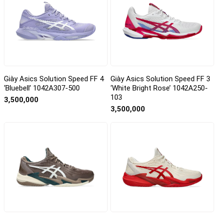
Giày Asics Solution Speed FF 4
Giày Asics Solution Speed FF 3
‘Bluebell’ 1042A307-500
‘White Bright Rose’ 1042A250-
103
3,500,000
3,500,000