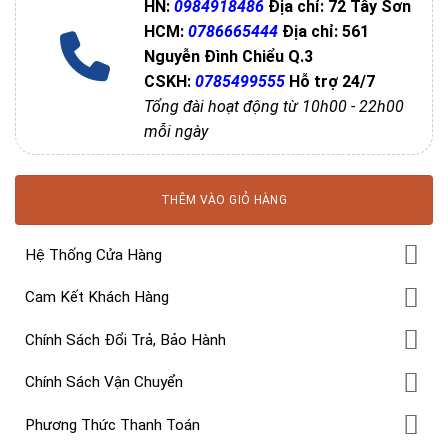
HN:
0984918486
Địa chỉ: 72 Tây Sơn
HCM:
0786665444
Địa chỉ: 561
Nguyễn Đình Chiểu Q.3
CSKH:
0785499555
Hỗ trợ 24/7
Tổng đài hoạt động từ 10h00 - 22h00
mỗi ngày
THÊM VÀO GIỎ HÀNG
Hệ Thống Cửa Hàng
Cam Kết Khách Hàng
Chính Sách Đổi Trả, Bảo Hành
Chính Sách Vận Chuyển
Phương Thức Thanh Toán