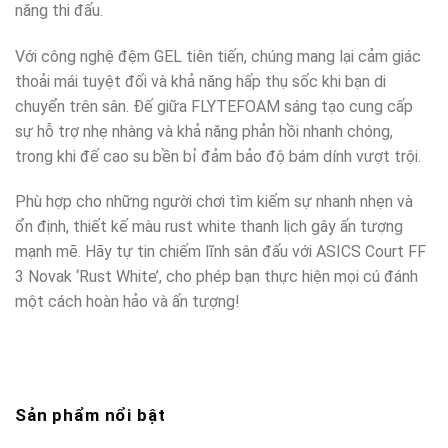
năng thi đấu.
Với công nghệ đệm GEL tiên tiến, chúng mang lại cảm giác
thoải mái tuyệt đối và khả năng hấp thụ sốc khi bạn di
chuyển trên sân. Đế giữa FLYTEFOAM sáng tạo cung cấp
sự hỗ trợ nhẹ nhàng và khả năng phản hồi nhanh chóng,
trong khi đế cao su bền bỉ đảm bảo độ bám dính vượt trội.
Phù hợp cho những người chơi tìm kiếm sự nhanh nhẹn và
ổn định, thiết kế màu rust white thanh lịch gây ấn tượng
mạnh mẽ. Hãy tự tin chiếm lĩnh sân đấu với ASICS Court FF
3 Novak ‘Rust White’, cho phép bạn thực hiện mọi cú đánh
một cách hoàn hảo và ấn tượng!
Sản phẩm nổi bật