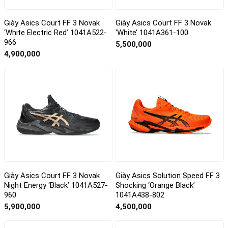
Giày Asics Court FF 3 Novak
Giày Asics Court FF 3 Novak
‘White Electric Red’ 1041A522-
‘White’ 1041A361-100
966
5,500,000
4,900,000
Giày Asics Court FF 3 Novak
Giày Asics Solution Speed FF 3
Night Energy ‘Black’ 1041A527-
Shocking ‘Orange Black’
960
1041A438-802
5,900,000
4,500,000