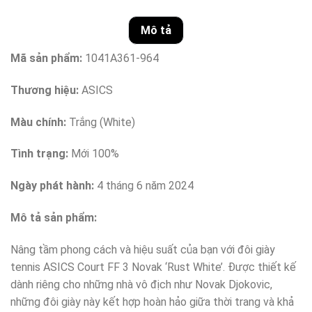
Mô tả
Mã sản phẩm:
1041A361-964
Thương hiệu:
ASICS
Màu chính:
Trắng (White)
Tình trạng:
Mới 100%
Ngày phát hành:
4 tháng 6 năm 2024
Mô tả sản phẩm:
Nâng tầm phong cách và hiệu suất của bạn với đôi giày
tennis ASICS Court FF 3 Novak ‘Rust White’. Được thiết kế
dành riêng cho những nhà vô địch như Novak Djokovic,
những đôi giày này kết hợp hoàn hảo giữa thời trang và khả