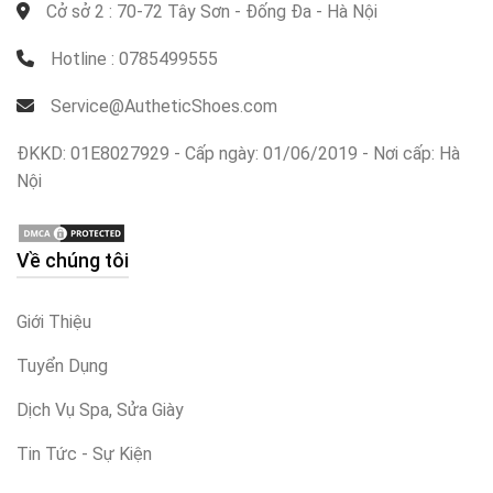
Cở sở 2 : 70-72 Tây Sơn - Đống Đa - Hà Nội
Hotline : 0785499555
Service@AutheticShoes.com
ĐKKD: 01E8027929 - Cấp ngày: 01/06/2019 - Nơi cấp: Hà
Nội
Về chúng tôi
Giới Thiệu
Tuyển Dụng
Dịch Vụ Spa, Sửa Giày
Tin Tức - Sự Kiện