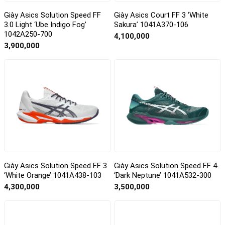
Giày Asics Solution Speed FF
Giày Asics Court FF 3 ‘White
3.0 Light ‘Ube Indigo Fog’
Sakura’ 1041A370-106
1042A250-700
4,100,000
3,900,000
Giày Asics Solution Speed FF 3
Giày Asics Solution Speed FF 4
‘White Orange’ 1041A438-103
‘Dark Neptune’ 1041A532-300
4,300,000
3,500,000