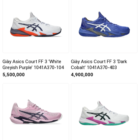
Giày Asics Court FF 3 ‘White
Giày Asics Court FF 3 ‘Dark
Greyish Purple’ 1041A370-104
Cobalt’ 1041A370-403
5,500,000
4,900,000