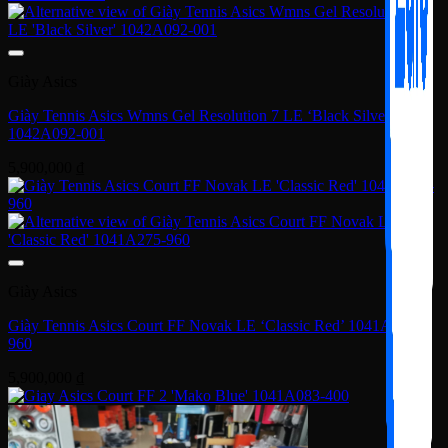
Giày Asics
Giày Tennis Asics Wmns Gel Resolution 7 LE ‘Black Silver’
1042A092-001
5,900,000
₫
Giày Asics
Giày Tennis Asics Court FF Novak LE ‘Classic Red’ 1041A275-
960
5,900,000
₫