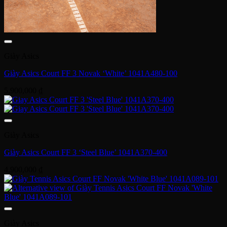
Giày Asics
Giày Asics Court FF 3 Novak ‘White’ 1041A480-100
5,900,000
₫
Giày Asics
Giày Asics Court FF 3 ‘Steel Blue’ 1041A370-400
4,900,000
₫
Giày Asics