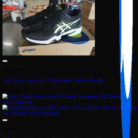
Giày Asics
Giày Asics Court FF 2 ‘Mako Blue’ 1041A083-400
4,900,000
₫
Giày Asics