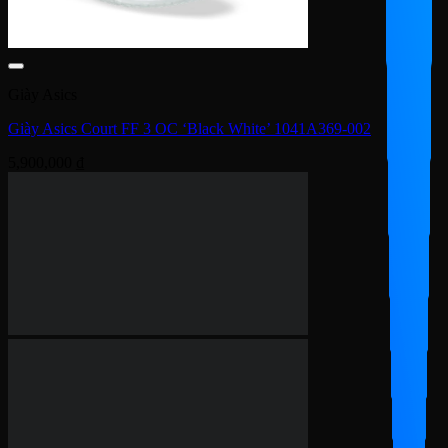
Giày Asics
Giày Asics Court FF 3 OC ‘Black White’ 1041A369-002
5,900,000
₫
Giày Asics
Giày Asics Court FF 3 Novak ‘Tuna Blue White’ 1041A361-960
5,500,000
₫
Giày Asics
Giày Asics Court FF 3 Novak ‘Blue’ 1041A361-961