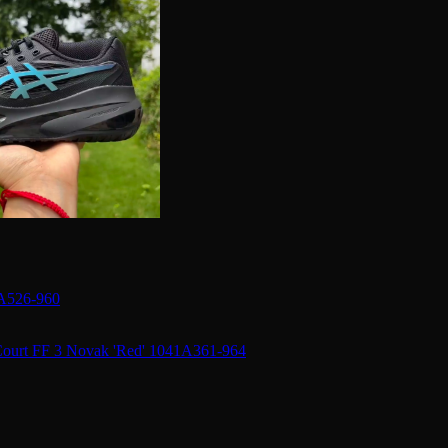
1A526-960