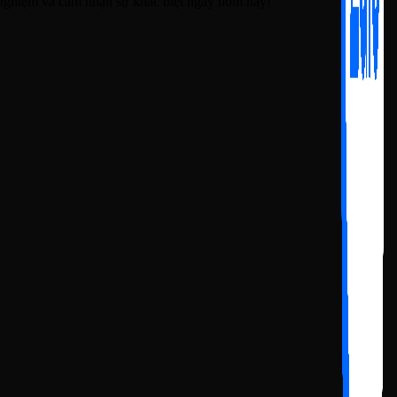
ải nghiệm và cảm nhận sự khác biệt ngay hôm nay!