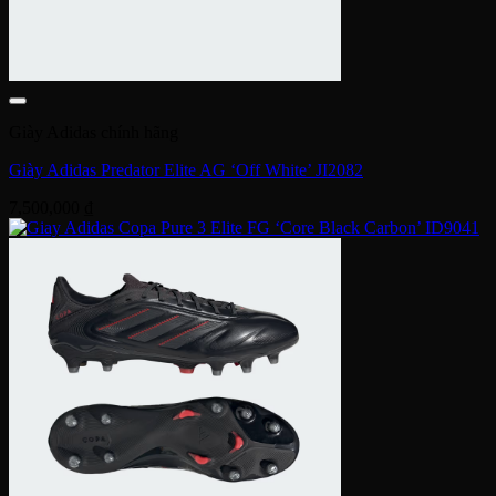
Giày Adidas chính hãng
Giày Adidas Predator Elite AG ‘Off White’ JI2082
7,500,000
₫