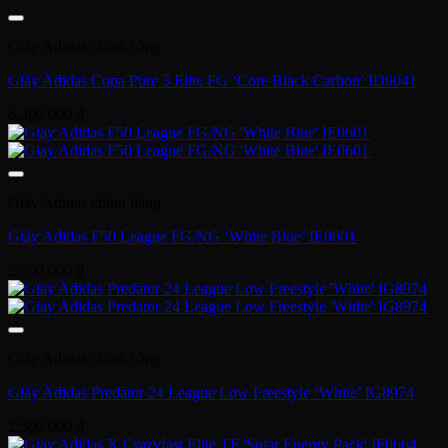
Giày Adidas chính hãng
Giày Adidas Copa Pure 3 Elite FG ‘Core Black Carbon’ ID9041
6,300,000
₫
Giày Adidas chính hãng
Giày Adidas F50 League FG/NG ‘White Blue’ IE0601
2,700,000
₫
Giày Adidas chính hãng
Giày Adidas Predator 24 League Low Freestyle ‘White’ IG8974
2,500,000
₫