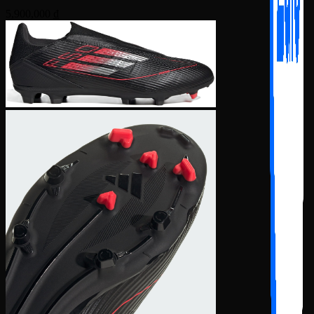
5,900,000
₫