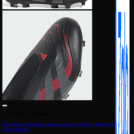
Giày Adidas chính hãng
Giày Adidas Predator League Laceless FG/MG ‘Stealth Victory
Pack’ ID3858