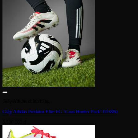
Giày Adidas chính hãng
Giày Adidas Predator Elite FG ‘Goal Hunter Pack’ ID3880
6,500,000
₫