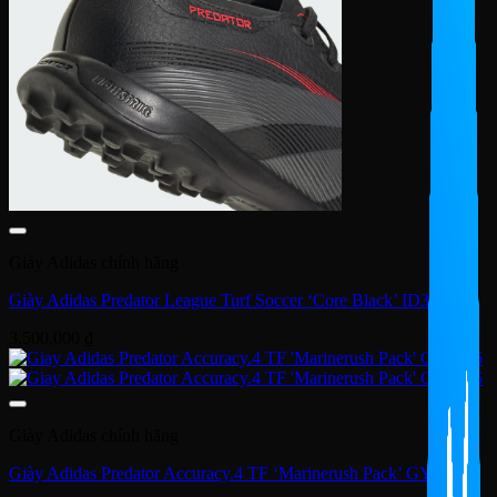
Giày Adidas chính hãng
Giày Adidas Predator League Turf Soccer ‘Core Black’ ID3768
3,500,000
₫
Giày Adidas chính hãng
Giày Adidas Predator Accuracy.4 TF ‘Marinerush Pack’ GY9996