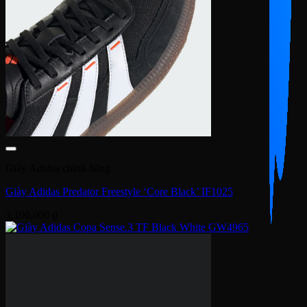
Giày Adidas chính hãng
Giày Adidas Predator Freestyle ‘Core Black’ IF1025
3,100,000
₫
Giày Adidas chính hãng