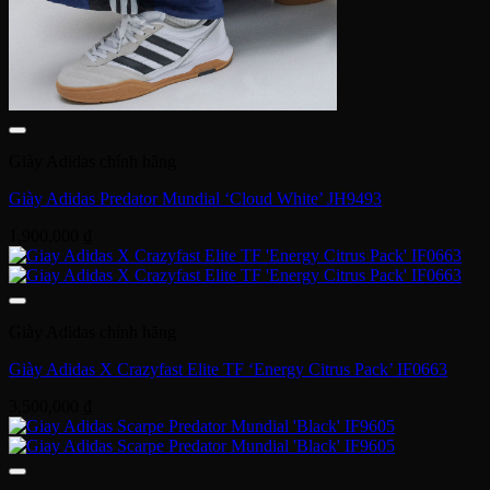
Giày Adidas chính hãng
Giày Adidas Predator Mundial ‘Cloud White’ JH9493
1,900,000
₫
Giày Adidas chính hãng
Giày Adidas X Crazyfast Elite TF ‘Energy Citrus Pack’ IF0663
3,500,000
₫