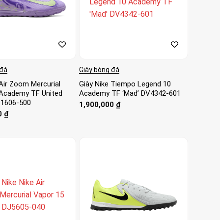
 đá
Giày bóng đá
 Air Zoom Mercurial
Giày Nike Tiempo Legend 10
Academy TF United
Academy TF ‘Mad’ DV4342-601
HF1606-500
1,900,000
₫
0
₫