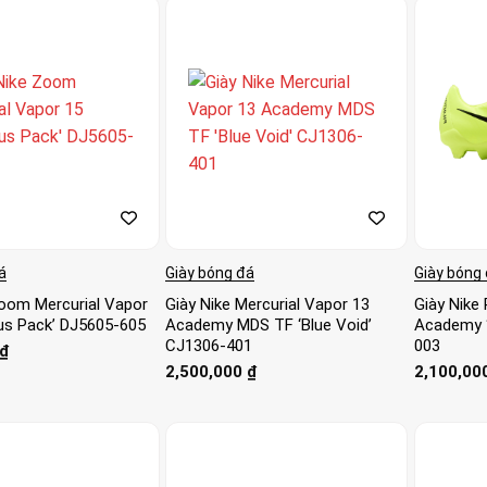
á
Giày bóng đá
Giày bóng
Zoom Mercurial Vapor
Giày Nike Mercurial Vapor 13
Giày Nike
us Pack’ DJ5605-605
Academy MDS TF ‘Blue Void’
Academy ‘
CJ1306-401
003
₫
2,500,000
₫
2,100,00