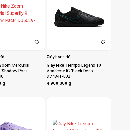
 đá
Giày bóng đá
 Zoom Mercurial
Giày Nike Tiempo Legend 10
9 ‘Shadow Pack’
Academy IC ‘Black Deep’
40
DV4341-002
0
₫
4,900,000
₫