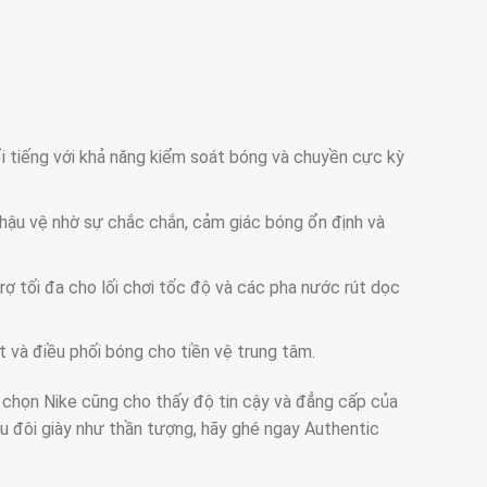
 tiếng với khả năng kiểm soát bóng và chuyền cực kỳ
í hậu vệ nhờ sự chắc chắn, cảm giác bóng ổn định và
rợ tối đa cho lối chơi tốc độ và các pha nước rút dọc
và điều phối bóng cho tiền vệ trung tâm.
 chọn Nike cũng cho thấy độ tin cậy và đẳng cấp của
ữu đôi giày như thần tượng, hãy ghé ngay Authentic