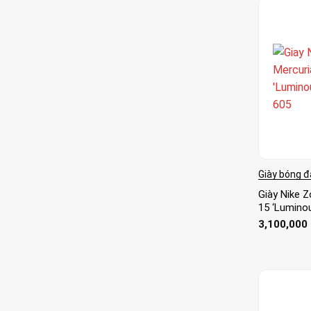
Giày bóng đ
Giày Nike 
15 ‘Lumino
3,100,000