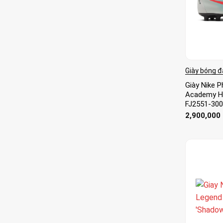
Giày bóng đ
Giày Nike 
Academy HG
FJ2551-30
2,900,000