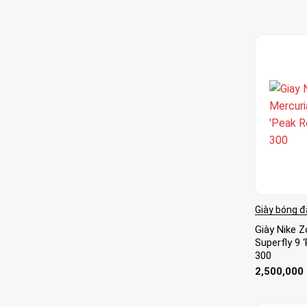
Giày bóng đ
Giày Nike 
Superfly 9 
300
2,500,000