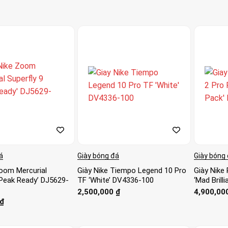
á
Giày bóng đá
Giày bóng
Zoom Mercurial
Giày Nike Tiempo Legend 10 Pro
Giày Nike
‘Peak Ready’ DJ5629-
TF ‘White’ DV4336-100
‘Mad Brill
2,500,000
₫
4,900,00
₫