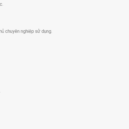
c.
thủ chuyên nghiệp sử dụng.
.