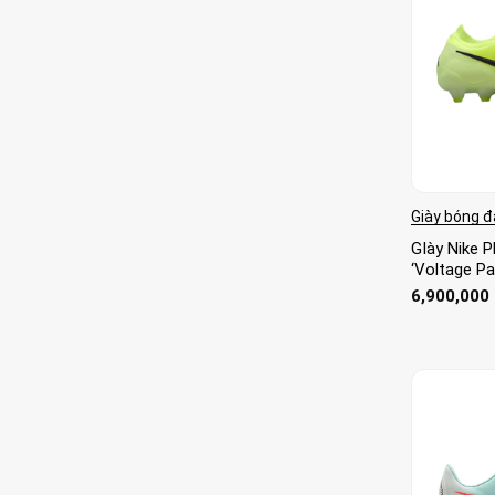
Giày bóng đ
GIày Nike 
‘Voltage P
6,900,000