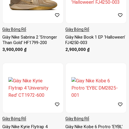
Giày Bóng Rổ
Giày Bóng Rổ
Giày Nike Sabrina 2 ‘Stronger
Giày Nike Book 1 EP ‘Halloween’
Than Gold’ HF1799-200
FJ4250-003
3,900,000
₫
2,900,000
₫
Giày Bóng Rổ
Giày Bóng Rổ
Giày Nike Kyrie Flytrap 4
Giày Nike Kobe 6 Protro ‘EYBL’