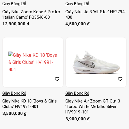
Giày Bóng Rổ
Giày Bóng Rổ
Giày Nike Zoom Kobe 6 Protro
Giày Nike Ja 3 ‘All-Star’ HF2794-
‘Italian Camo’ FQ3546-001
400
12,900,000
₫
4,500,000
₫
Giày Bóng Rổ
Giày Bóng Rổ
Giày Nike KD 18 ‘Boys & Girls
Giày Nike Air Zoom GT Cut 3
Clubs’ HV1991-401
‘Turbo White Metallic Silver’
HV9919-101
3,500,000
₫
3,900,000
₫