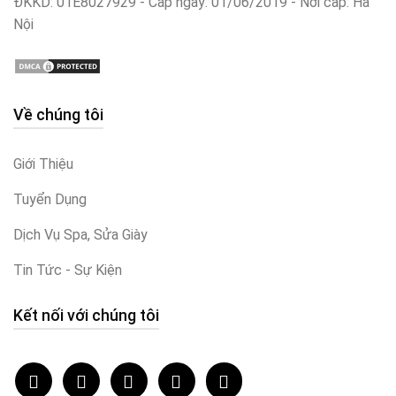
ĐKKD: 01E8027929 - Cấp ngày: 01/06/2019 - Nơi cấp: Hà
Nội
Về chúng tôi
Giới Thiệu
Tuyển Dụng
Dịch Vụ Spa, Sửa Giày
Tin Tức - Sự Kiện
Kết nối với chúng tôi