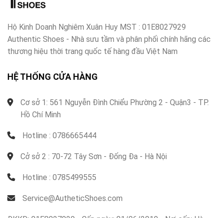
Hộ Kinh Doanh Nghiêm Xuân Huy MST : 01E8027929
Authentic Shoes - Nhà sưu tầm và phân phối chính hãng các
thương hiệu thời trang quốc tế hàng đầu Việt Nam
HỆ THỐNG CỬA HÀNG
Cơ sở 1: 561 Nguyễn Đình Chiểu Phường 2 - Quận3 - TP.
Hồ Chí Minh
Hotline : 0786665444
Cở sở 2 : 70-72 Tây Sơn - Đống Đa - Hà Nội
Hotline : 0785499555
Service@AutheticShoes.com