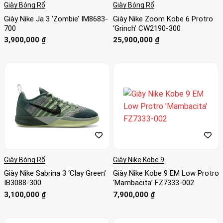
Giày Bóng Rổ
Giày Bóng Rổ
Giày Nike Ja 3 ‘Zombie’ IM8683-
Giày Nike Zoom Kobe 6 Protro
700
‘Grinch’ CW2190-300
3,900,000
₫
25,900,000
₫
Giày Bóng Rổ
Giày Nike Kobe 9
Giày Nike Sabrina 3 ‘Clay Green’
Giày Nike Kobe 9 EM Low Protro
IB3088-300
‘Mambacita’ FZ7333-002
3,100,000
₫
7,900,000
₫