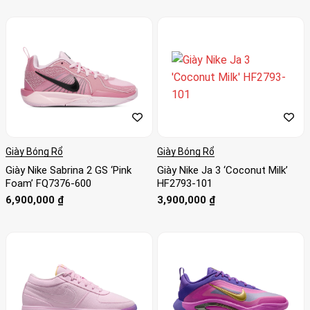
Giày Bóng Rổ
Giày Bóng Rổ
Giày Nike Sabrina 2 GS ‘Pink
Giày Nike Ja 3 ‘Coconut Milk’
Foam’ FQ7376-600
HF2793-101
6,900,000
₫
3,900,000
₫