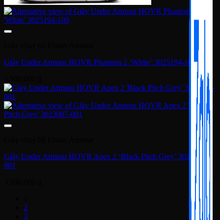
Giày chạy bộ Under Armour
Giày Under Armour HOVR Phantom 2 ‘White’ 3025194-100
4,500,000
₫
Giày chạy bộ Under Armour
Giày Under Armour HOVR Apex 2 ‘Black Pitch Grey’ 3023007-
001
3,900,000
₫
1
2
3