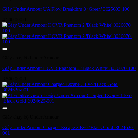
Giày Under Armour UA Flow Breakthru 3 ‘Green’ 3025603-106
4,500,000
₫
Giày chạy bộ Under Armour
Giày Under Armour HOVR Phantom 2 ‘Black White’ 3026070-100
3,500,000
₫
Giày chạy bộ Under Armour
Giày Under Armour Charged Escape 3 Evo ‘Black Gold’ 3024620-
001