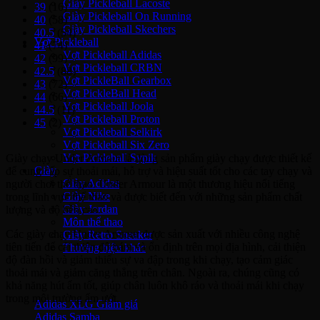
Giày Pickleball Lacoste
39
(16)
Giày Pickleball On Running
40
(58)
Giày Pickleball Skechers
40.5
(54)
Vợt Pickleball
41
(74)
Vợt Pickleball Adidas
42
(99)
Vợt Pickleball CRBN
42.5
(88)
Vợt PickleBall Gearbox
43
(72)
Vợt PickleBall Head
44
(66)
Vợt Pickleball Joola
44.5
(11)
Vợt Pickleball Proton
45
(2)
Vợt Pickleball Selkirk
Vợt Pickleball Six Zero
Vợt Pickleball Sypik
Giày chạy Under Armour là dòng sản phẩm giày chạy được thiết kế
Giày
để cung cấp sự thoải mái, hỗ trợ và hiệu suất tốt cho các tay chạy và
Giày Adidas
người chơi thể thao. Under Armour là một thương hiệu nổi tiếng
Giày Nike
trong lĩnh vực thể thao và được biết đến với những sản phẩm chất
Giày Jordan
lượng và độ bền cao.
Môn thể thao
Các giày chạy Under Armour được sản xuất với nhiều công nghệ
Giày Retro Sneaker
tiên tiến để cải thiện độ bám và ổn định trên mọi địa hình, cải thiện
Thương hiệu khác
độ đàn hồi và giảm thiểu sự va đập trong khi chạy, tạo cảm giác
thoải mái và giảm căng thẳng trên chân. Ngoài ra, chúng cũng có
Adidas Original
khả năng hút ẩm tốt, giúp chân luôn khô ráo và thoải mái khi chạy
trong môi trường ẩm ướt.
Adidas XLG
Adidas Samba