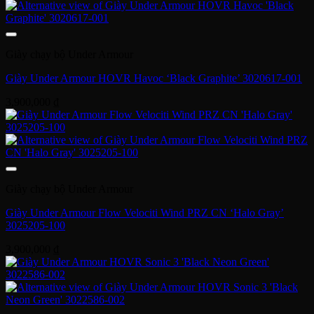
Giày chạy bộ Under Armour
Giày Under Armour HOVR Havoc ‘Black Graphite’ 3020617-001
3,900,000
₫
Giày chạy bộ Under Armour
Giày Under Armour Flow Velociti Wind PRZ CN ‘Halo Gray’
3025205-100
3,900,000
₫