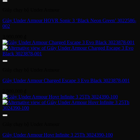
Giày chạy bộ Under Armour
Giày Under Armour HOVR Sonic 3 ‘Black Neon Green’ 3022586-
002
3,900,000
₫
Giày chạy bộ Under Armour
Giày Under Armour Charged Escape 3 Evo Black 3023878-001
2,900,000
₫
Giày chạy bộ Under Armour
Giày Under Armour Hovr Infinite 3 25Th 3024390-100