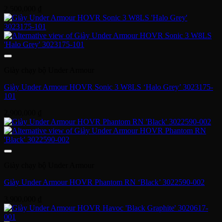
2,500,000
₫
Giày chạy bộ Under Armour
Giày Under Armour HOVR Sonic 3 W8LS ‘Halo Grey’ 3023175-
101
2,900,000
₫
Giày chạy bộ Under Armour
Giày Under Armour HOVR Phantom RN ‘Black’ 3022590-002
3,900,000
₫