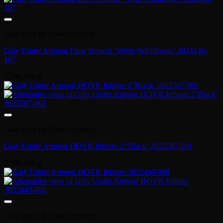
Giày chạy bộ Under Armour
Giày Under Armour Flow Velociti ‘White Wildflower’ 3024146-
107
3,100,000
₫
Giày chạy bộ Under Armour
Giày Under Armour HOVR Infinite 2 ‘Black’ 3022587-001
2,900,000
₫
Giày chạy bộ Under Armour