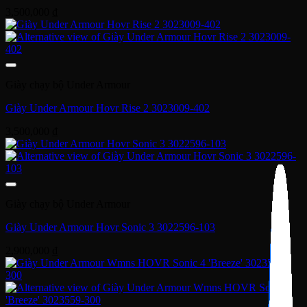
3,500,000
₫
Giày chạy bộ Under Armour
Giày Under Armour Hovr Rise 2 3023009-402
3,500,000
₫
Giày chạy bộ Under Armour
Giày Under Armour Hovr Sonic 3 3022596-103
2,900,000
₫