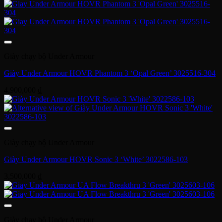
Giày chạy bộ Under Armour
Giày Under Armour HOVR Phantom 3 ‘Opal Green’ 3025516-304
4,900,000
₫
Giày chạy bộ Under Armour
Giày Under Armour HOVR Sonic 3 ‘White’ 3022586-103
3,500,000
₫
Giày chạy bộ Under Armour