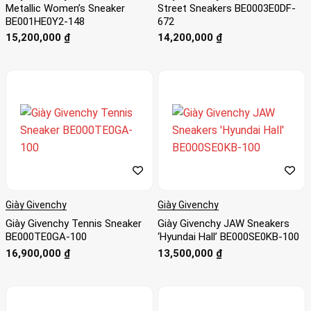
Metallic Women’s Sneaker
Street Sneakers BE0003E0DF-
BE001HE0Y2-148
672
15,200,000
₫
14,200,000
₫
Giày Givenchy
Giày Givenchy
Giày Givenchy Tennis Sneaker
Giày Givenchy JAW Sneakers
BE000TE0GA-100
‘Hyundai Hall’ BE000SE0KB-100
16,900,000
₫
13,500,000
₫