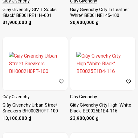
Giày Givenchy
Giày Givenchy
Giày Givenchy GIV 1 Socks
Giày Givenchy City In Leather
‘Black’ BE001RE11H-001
‘White’ BE001NE145-100
31,900,000
₫
20,900,000
₫
Giày Givenchy
Giày Givenchy
Giày Givenchy Urban Street
Giày Givenchy City High ‘White
Sneakers BH0002H0FT-100
Black’ BE0025E1B4-116
13,100,000
₫
23,900,000
₫