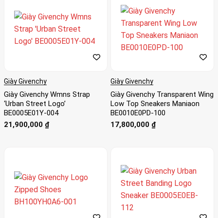
Giày Givenchy
Giày Givenchy
Giày Givenchy Wmns Strap
Giày Givenchy Transparent Wing
‘Urban Street Logo’
Low Top Sneakers Maniaon
BE0005E01Y-004
BE0010E0PD-100
21,900,000
₫
17,800,000
₫