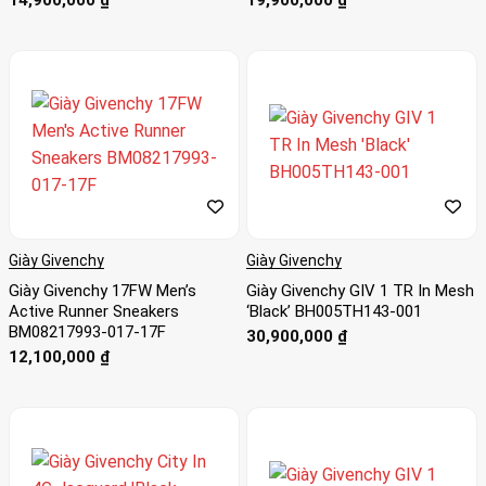
Giày Givenchy
Giày Givenchy
Giày Givenchy 17FW Men’s
Giày Givenchy GIV 1 TR In Mesh
Active Runner Sneakers
‘Black’ BH005TH143-001
BM08217993-017-17F
30,900,000
₫
12,100,000
₫