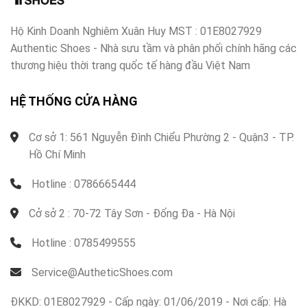
Hộ Kinh Doanh Nghiêm Xuân Huy MST : 01E8027929
Authentic Shoes - Nhà sưu tầm và phân phối chính hãng các
thương hiệu thời trang quốc tế hàng đầu Việt Nam
HỆ THỐNG CỬA HÀNG
Cơ sở 1: 561 Nguyễn Đình Chiểu Phường 2 - Quận3 - TP.
Hồ Chí Minh
Hotline : 0786665444
Cở sở 2 : 70-72 Tây Sơn - Đống Đa - Hà Nội
Hotline : 0785499555
Service@AutheticShoes.com
ĐKKD: 01E8027929 - Cấp ngày: 01/06/2019 - Nơi cấp: Hà