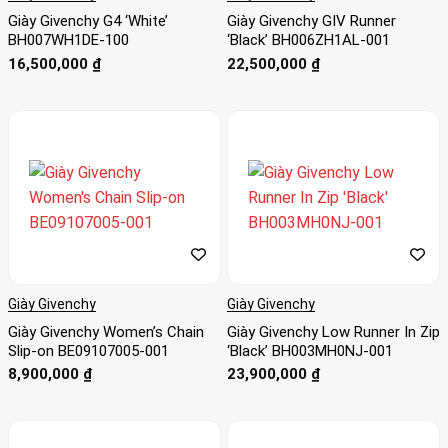
Giày Givenchy G4 ‘White’
Giày Givenchy GIV Runner
BH007WH1DE-100
‘Black’ BH006ZH1AL-001
16,500,000
₫
22,500,000
₫
Giày Givenchy
Giày Givenchy
Giày Givenchy Women’s Chain
Giày Givenchy Low Runner In Zip
Slip-on BE09107005-001
‘Black’ BH003MH0NJ-001
8,900,000
₫
23,900,000
₫