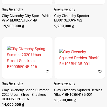
Giày Givenchy
Giày Givenchy
Giày Givenchy City Sport ‘White
Giày Givenchy Specter
Pink’ BE0027E1ER-149
BE0013E0SW-432
19,900,000
₫
9,200,000
₫
Giày Givenchy
Giày Givenchy
Giày Givenchy Spring Summer
Giày Givenchy Squared Derbies
2020 Urban Street Sneakers
‘Black’ BH103BH135-001
BE0005E0NE-116
26,900,000
₫
14,000,000
₫