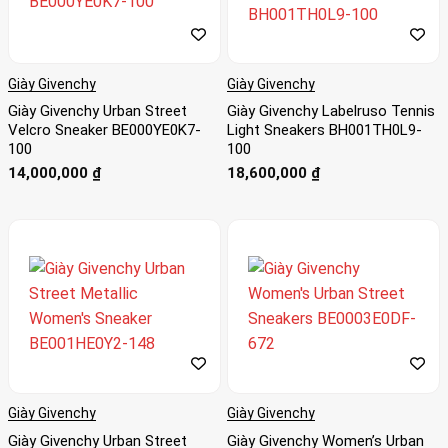
Giày Givenchy
Giày Givenchy
Giày Givenchy Urban Street
Giày Givenchy Labelruso Tennis
Velcro Sneaker BE000YE0K7-
Light Sneakers BH001TH0L9-
100
100
14,000,000
₫
18,600,000
₫
Giày Givenchy
Giày Givenchy
Giày Givenchy Urban Street
Giày Givenchy Women’s Urban