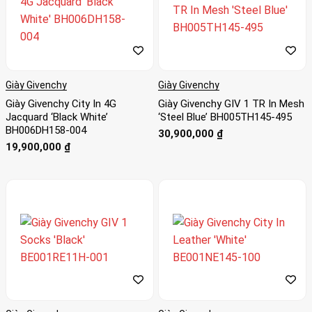
Giày Givenchy
Giày Givenchy
Giày Givenchy City In 4G
Giày Givenchy GIV 1 TR In Mesh
Jacquard ‘Black White’
‘Steel Blue’ BH005TH145-495
BH006DH158-004
30,900,000
₫
19,900,000
₫