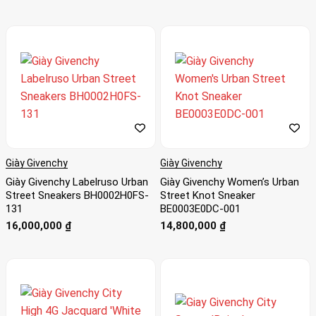
Giày Givenchy
Giày Givenchy
Giày Givenchy Labelruso Urban
Giày Givenchy Women’s Urban
Street Sneakers BH0002H0FS-
Street Knot Sneaker
131
BE0003E0DC-001
16,000,000
₫
14,800,000
₫