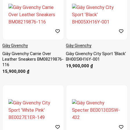
Giày Givenchy
Giày Givenchy
Giày Givenchy Carrie Over
Giày Givenchy City Sport ‘Black’
Leather Sneakers BM08219876-
BH005XH16Y-001
116
19,900,000
₫
15,900,000
₫