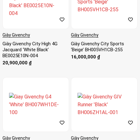
Giày Givenchy
Giày Givenchy
Giày Givenchy City High 4G
Giày Givenchy City Sports
Jacquard ‘White Black’
‘Beige’ BH005VH1CB-255
BE0025E10N-004
16,000,000
₫
20,900,000
₫
Giày Givenchy
Giày Givenchy