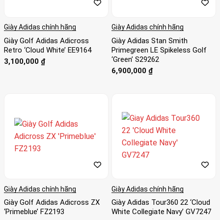
Giày Adidas chính hãng
Giày Adidas chính hãng
Giày Golf Adidas Adicross
Giày Adidas Stan Smith
Retro ‘Cloud White’ EE9164
Primegreen LE Spikeless Golf
‘Green’ S29262
3,100,000
₫
6,900,000
₫
Giày Adidas chính hãng
Giày Adidas chính hãng
Giày Golf Adidas Adicross ZX
Giày Adidas Tour360 22 ‘Cloud
‘Primeblue’ FZ2193
White Collegiate Navy’ GV7247