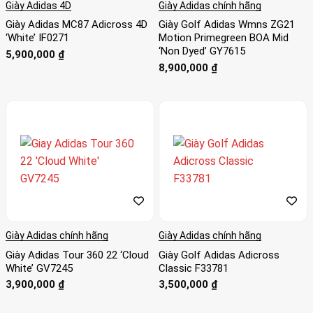
Giày Adidas 4D
Giày Adidas chính hãng
Giày Adidas MC87 Adicross 4D
Giày Golf Adidas Wmns ZG21
‘White’ IF0271
Motion Primegreen BOA Mid
‘Non Dyed’ GY7615
5,900,000
₫
8,900,000
₫
Giày Adidas chính hãng
Giày Adidas chính hãng
Giày Adidas Tour 360 22 ‘Cloud
Giày Golf Adidas Adicross
White’ GV7245
Classic F33781
3,900,000
₫
3,500,000
₫