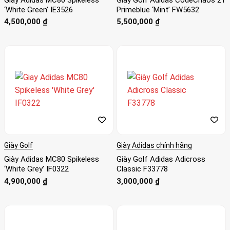
‘White Green’ IE3526
Primeblue ‘Mint’ FW5632
4,500,000
₫
5,500,000
₫
Giày Golf
Giày Adidas chính hãng
Giày Adidas MC80 Spikeless
Giày Golf Adidas Adicross
‘White Grey’ IF0322
Classic F33778
4,900,000
₫
3,000,000
₫