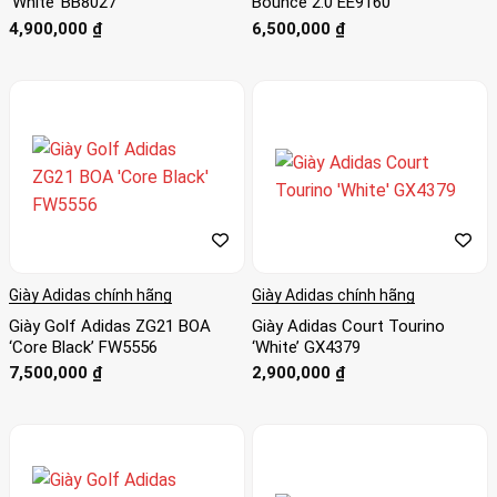
‘White’ BB8027
Bounce 2.0 EE9160
4,900,000
₫
6,500,000
₫
Giày Adidas chính hãng
Giày Adidas chính hãng
Giày Golf Adidas ZG21 BOA
Giày Adidas Court Tourino
‘Core Black’ FW5556
‘White’ GX4379
7,500,000
₫
2,900,000
₫