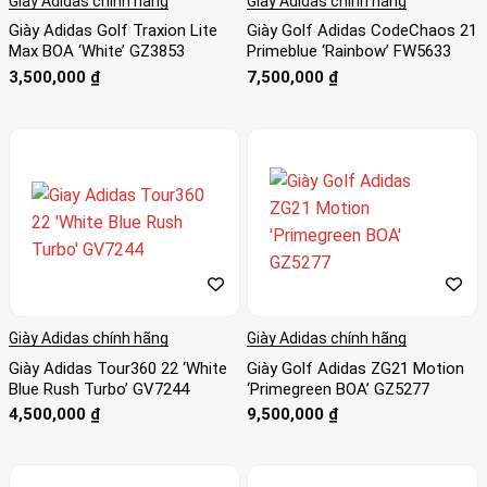
Giày Adidas chính hãng
Giày Adidas chính hãng
Giày Adidas Golf Traxion Lite
Giày Golf Adidas CodeChaos 21
Max BOA ‘White’ GZ3853
Primeblue ‘Rainbow’ FW5633
3,500,000
₫
7,500,000
₫
Giày Adidas chính hãng
Giày Adidas chính hãng
Giày Adidas Tour360 22 ‘White
Giày Golf Adidas ZG21 Motion
Blue Rush Turbo’ GV7244
‘Primegreen BOA’ GZ5277
4,500,000
₫
9,500,000
₫