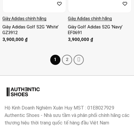
Giày Adidas chính hãng
Giày Adidas chính hãng
Giày Adidas Golf S2G ‘White’
Giày Golf Adidas S2G ‘Navy’
GZ3912
EF0691
3,900,000
₫
3,900,000
₫
1
2
Hộ Kinh Doanh Nghiêm Xuân Huy MST : 01E8027929
Authentic Shoes - Nhà sưu tầm và phân phối chính hãng các
thương hiệu thời trang quốc tế hàng đầu Việt Nam