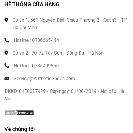
HỆ THỐNG CỬA HÀNG
Cơ sở 1: 561 Nguyễn Đình Chiểu Phường 2 - Quận3 - TP.
Hồ Chí Minh
Hotline : 0786665444
Cở sở 2 : 70-72 Tây Sơn - Đống Đa - Hà Nội
Hotline : 0785499555
Service@AutheticShoes.com
ĐKKD: 01E8027929 - Cấp ngày: 01/06/2019 - Nơi cấp: Hà
Nội
Về chúng tôi