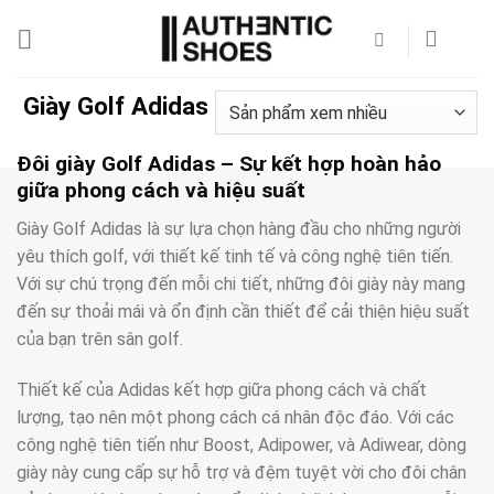
Bỏ
qua
nội
dung
Giày Golf Adidas
Đôi giày Golf Adidas – Sự kết hợp hoàn hảo
giữa phong cách và hiệu suất
Giày Golf Adidas là sự lựa chọn hàng đầu cho những người
yêu thích golf, với thiết kế tinh tế và công nghệ tiên tiến.
Với sự chú trọng đến mỗi chi tiết, những đôi giày này mang
đến sự thoải mái và ổn định cần thiết để cải thiện hiệu suất
của bạn trên sân golf.
Thiết kế của Adidas kết hợp giữa phong cách và chất
lượng, tạo nên một phong cách cá nhân độc đáo. Với các
công nghệ tiên tiến như Boost, Adipower, và Adiwear, dòng
giày này cung cấp sự hỗ trợ và đệm tuyệt vời cho đôi chân