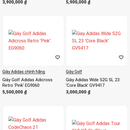
3,900,000
₫
5,900,000
₫
Giày Adidas chính hãng
Giày Golf
Giày Golf Adidas Adicross
Giày Adidas Wide S2G SL 23
Retro ‘Pink’ EG9060
‘Core Black’ GV9417
5,500,000
₫
3,000,000
₫