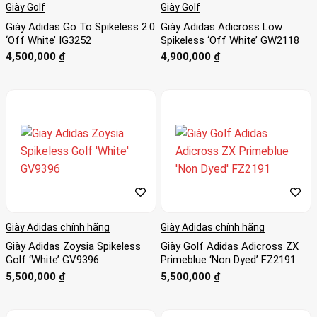
Giày Golf
Giày Golf
Giày Adidas Go To Spikeless 2.0
Giày Adidas Adicross Low
‘Off White’ IG3252
Spikeless ‘Off White’ GW2118
4,500,000
₫
4,900,000
₫
Giày Adidas chính hãng
Giày Adidas chính hãng
Giày Adidas Zoysia Spikeless
Giày Golf Adidas Adicross ZX
Golf ‘White’ GV9396
Primeblue ‘Non Dyed’ FZ2191
5,500,000
₫
5,500,000
₫