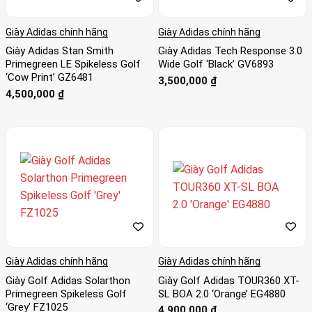
Giày Adidas chính hãng
Giày Adidas chính hãng
Giày Adidas Stan Smith
Giày Adidas Tech Response 3.0
Primegreen LE Spikeless Golf
Wide Golf ‘Black’ GV6893
‘Cow Print’ GZ6481
3,500,000
₫
4,500,000
₫
Giày Adidas chính hãng
Giày Adidas chính hãng
Giày Golf Adidas Solarthon
Giày Golf Adidas TOUR360 XT-
Primegreen Spikeless Golf
SL BOA 2.0 ‘Orange’ EG4880
‘Grey’ FZ1025
4,900,000
₫