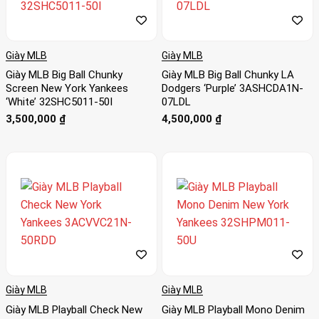
Giày MLB
Giày MLB
Giày MLB Big Ball Chunky
Giày MLB Big Ball Chunky LA
Screen New York Yankees
Dodgers ‘Purple’ 3ASHCDA1N-
‘White’ 32SHC5011-50I
07LDL
3,500,000
₫
4,500,000
₫
Giày MLB
Giày MLB
Giày MLB Playball Check New
Giày MLB Playball Mono Denim