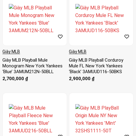
Giày MLB
Giày MLB
Giày MLB Playball Mule
Giày MLB Playball Corduroy
Monogram New York Yankees
Mule FL New York Yankees
‘Blue’ 3AMUM212N-50BLL
‘Black’ 3AMUUD116-50BKS
2,700,000
₫
2,900,000
₫