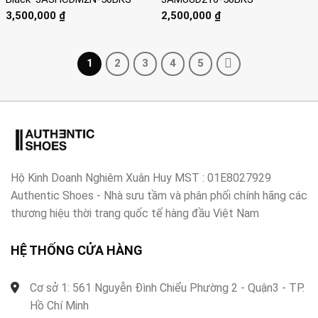
3,500,000
₫
2,500,000
₫
1
2
3
4
5
Hộ Kinh Doanh Nghiêm Xuân Huy MST : 01E8027929
Authentic Shoes - Nhà sưu tầm và phân phối chính hãng các
thương hiệu thời trang quốc tế hàng đầu Việt Nam
HỆ THỐNG CỬA HÀNG
Cơ sở 1: 561 Nguyễn Đình Chiểu Phường 2 - Quận3 - TP.
Hồ Chí Minh