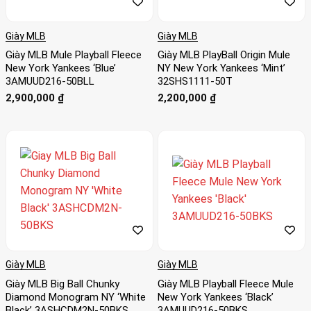
Giày MLB
Giày MLB
Giày MLB Mule Playball Fleece
Giày MLB PlayBall Origin Mule
New York Yankees ‘Blue’
NY New York Yankees ‘Mint’
3AMUUD216-50BLL
32SHS1111-50T
2,900,000
₫
2,200,000
₫
Giày MLB
Giày MLB
Giày MLB Big Ball Chunky
Giày MLB Playball Fleece Mule
Diamond Monogram NY ‘White
New York Yankees ‘Black’
Black’ 3ASHCDM2N-50BKS
3AMUUD216-50BKS