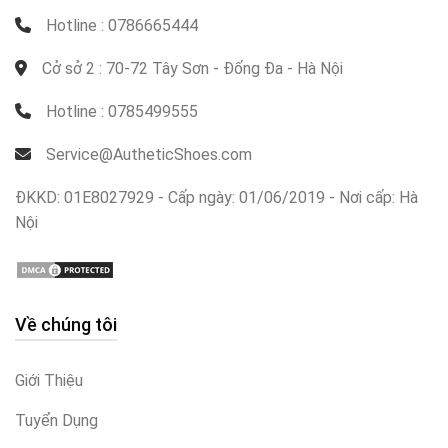
Hotline : 0786665444
Cở sở 2 : 70-72 Tây Sơn - Đống Đa - Hà Nội
Hotline : 0785499555
Service@AutheticShoes.com
ĐKKD: 01E8027929 - Cấp ngày: 01/06/2019 - Nơi cấp: Hà
Nội
Về chúng tôi
Giới Thiệu
Tuyển Dụng