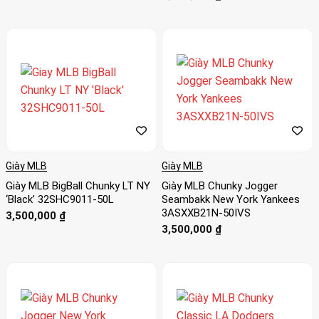
Giày MLB
Giày MLB
Giày MLB BigBall Chunky LT NY
Giày MLB Chunky Jogger
‘Black’ 32SHC9011-50L
Seambakk New York Yankees
3ASXXB21N-50IVS
3,500,000
₫
3,500,000
₫