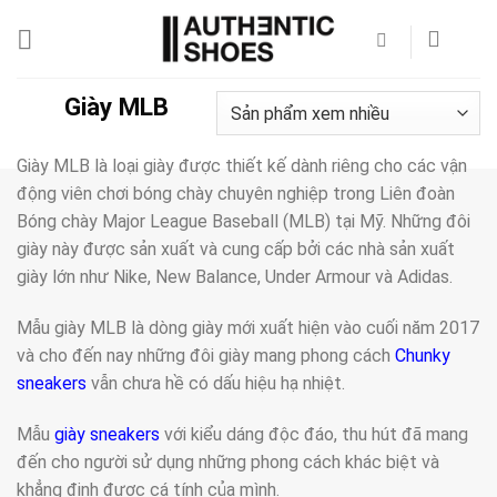
Bỏ
qua
nội
dung
Giày MLB
Giày MLB là loại giày được thiết kế dành riêng cho các vận
động viên chơi bóng chày chuyên nghiệp trong Liên đoàn
Bóng chày Major League Baseball (MLB) tại Mỹ. Những đôi
giày này được sản xuất và cung cấp bởi các nhà sản xuất
giày lớn như Nike, New Balance, Under Armour và Adidas.
Mẫu giày MLB là dòng giày mới xuất hiện vào cuối năm 2017
và cho đến nay những đôi giày mang phong cách
Chunky
sneakers
vẫn chưa hề có dấu hiệu hạ nhiệt.
Mẫu
giày sneakers
với kiểu dáng độc đáo, thu hút đã mang
đến cho người sử dụng những phong cách khác biệt và
khẳng định được cá tính của mình.