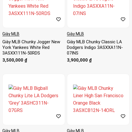
Giày MLB
Giày MLB
Giày MLB Chunky Jogger New
Giày MLB Chunky Classic LA
York Yankees White Red
Dodgers Indigo 3ASXXA11N-
3ASXX111N-50RDS
07INS
3,500,000
₫
3,900,000
₫
Giày MLB
Giày MLB