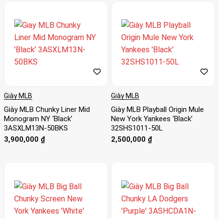
Giày MLB
Giày MLB
Giày MLB Chunky Liner Mid
Giày MLB Playball Origin Mule
Monogram NY ‘Black’
New York Yankees ‘Black’
3ASXLM13N-50BKS
32SHS1011-50L
3,900,000
₫
2,500,000
₫