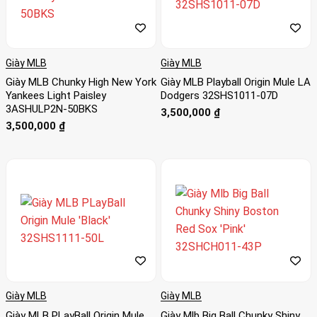
Giày MLB
Giày MLB
Giày MLB Chunky High New York
Giày MLB Playball Origin Mule LA
Yankees Light Paisley
Dodgers 32SHS1011-07D
3ASHULP2N-50BKS
3,500,000
₫
3,500,000
₫
Giày MLB
Giày MLB
Giày MLB PLayBall Origin Mule
Giày Mlb Big Ball Chunky Shiny