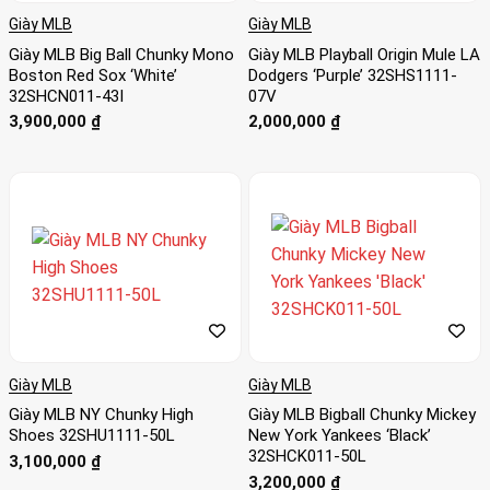
Giày MLB
Giày MLB
Giày MLB Big Ball Chunky Mono
Giày MLB Playball Origin Mule LA
Boston Red Sox ‘White’
Dodgers ‘Purple’ 32SHS1111-
32SHCN011-43I
07V
3,900,000
₫
2,000,000
₫
Giày MLB
Giày MLB
Giày MLB NY Chunky High
Giày MLB Bigball Chunky Mickey
Shoes 32SHU1111-50L
New York Yankees ‘Black’
32SHCK011-50L
3,100,000
₫
3,200,000
₫