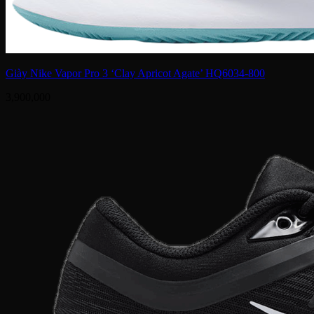
Giày Nike Vapor Pro 3 ‘Clay Apricot Agate’ HQ6034-800
3,900,000