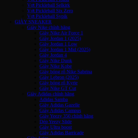
Vợt Pickleball Selkirk
Vợt Pickleball Six Zero
Vợt Pickleball Sypik
GIÀY SNEAKER
Giày Nike chính hãng
Giày Nike Air Force 1
Giày Jordan 1 (2025)
Giày Jordan 1 Low
Giày Jordan 1 Mid (2025)
Giày Jordan 4
Giày Nike Dunk
Giày Nike Kobe
Giày bóng rổ Nike Sabrina
Giày Lebron (2025)
Giày bóng rổ Kyrie
Giày Nike GT Cut
Giày Adidas chính hãng
Adidas Samba
Giày Adidas Gazelle
Giày Adidas Campus
Giày Yeezy 350 chính hãng
Dép Yeezy Slide
Giày Ultra boost
Giày Adidas Barricade