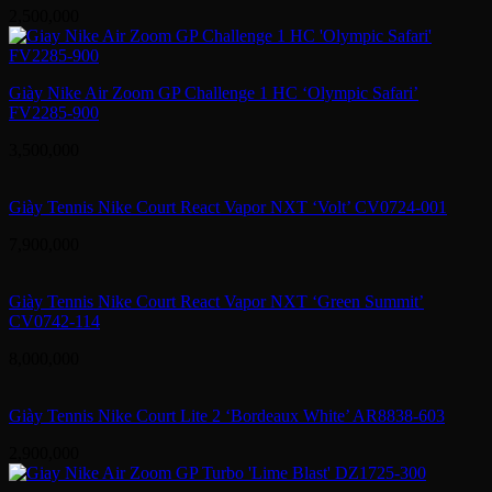
2,500,000
Giày Nike Air Zoom GP Challenge 1 HC ‘Olympic Safari’
FV2285-900
3,500,000
Giày Tennis Nike Court React Vapor NXT ‘Volt’ CV0724-001
7,900,000
Giày Tennis Nike Court React Vapor NXT ‘Green Summit’
CV0742-114
8,000,000
Giày Tennis Nike Court Lite 2 ‘Bordeaux White’ AR8838-603
2,900,000