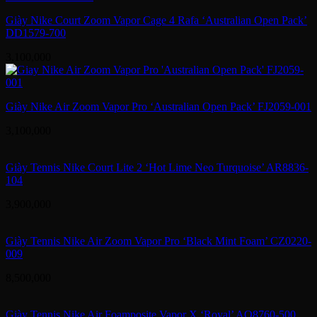
Giày Nike Court Zoom Vapor Cage 4 Rafa ‘Australian Open Pack’
DD1579-700
3,100,000
Giày Nike Air Zoom Vapor Pro ‘Australian Open Pack’ FJ2059-001
3,100,000
Giày Tennis Nike Court Lite 2 ‘Hot Lime Neo Turquoise’ AR8836-
104
3,900,000
Giày Tennis Nike Air Zoom Vapor Pro ‘Black Mint Foam’ CZ0220-
009
8,500,000
Giày Tennis Nike Air Foamposite Vapor X ‘Royal’ AO8760-500