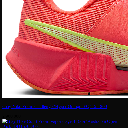
Giày Nike Zoom Challenge ‘Hyper Orange’ FQ4155-800
2,900,000