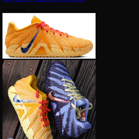
3,500,000
₫