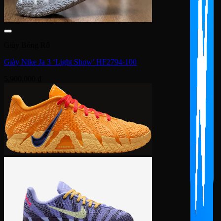
Giày Bóng Rổ
Giày Nike Ja 3 ‘Light Show’ HF2794-100
5,900,000
₫