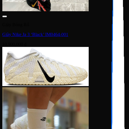
Giày Bóng Rổ
Giày Nike Ja 3 ‘Black’ IM0464-001
10,900,000
₫