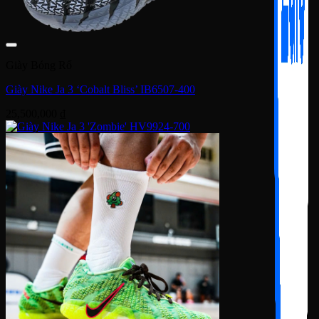
Giày Bóng Rổ
Giày Nike Ja 3 ‘Cobalt Bliss’ IB6507-400
25,500,000
₫