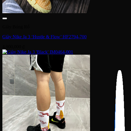
Giày Bóng Rổ
Giày Nike Ja 3 ‘Hustle & Flow’ HF2794-700
4,900,000
₫