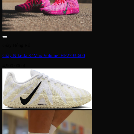
Giày Bóng Rổ
Giày Nike Ja 3 ‘Max Volume’ HF2793-600
4,900,000
₫