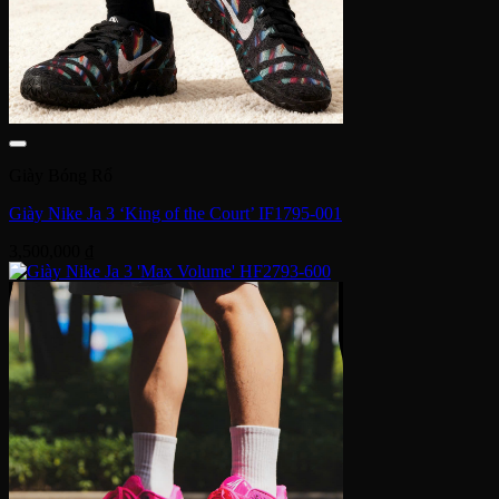
Giày Bóng Rổ
Giày Nike Ja 3 ‘King of the Court’ IF1795-001
3,500,000
₫