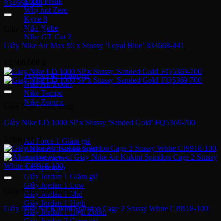
Zoom Freak
Why not Zero
Kyrie 8
Nike Kobe
Giày Air Max
NIke GT Cut 2
Giày Nike Air Max 95 x Stussy ‘Loyal Blue’ 834668-441
Giày Chạy
12,900,000
₫
Pegasus 41
Nike Air Zoom
Nike Tempo
Nike Zoomx
Giày Nike chính hãng
Nike Air
Giày Nike LD 1000 SP x Stussy ‘Sanded Gold’ FQ5369-700
5,500,000
₫
Air Force 1
Air Force 1 Shadow nữ
Air Huarache
Air Uptempo
Giày Jordan 1
Giày Jordan 1 Low
Giày Nike chính hãng
Giày Jordan 1 Mid
Giày Jordan 1 High
Giày Nike Air Kukini Spiridon Cage 2 Stussy White CJ9918-100
Giày Jordan 1 High Zoom
Giày Jordan 2