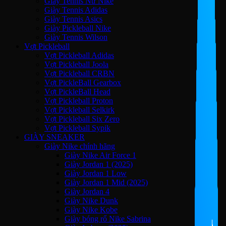
Giày Tennis Nữ Nike
Giày Tennis Adidas
Giày Tennis Asics
Giày Pickleball Nike
Giày Tennis Wilson
Vợt Pickleball
Vợt Pickleball Adidas
Vợt Pickleball Joola
Vợt Pickleball CRBN
Vợt PickleBall Gearbox
Vợt PickleBall Head
Vợt Pickleball Proton
Vợt Pickleball Selkirk
Vợt Pickleball Six Zero
Vợt Pickleball Sypik
GIÀY SNEAKER
Giày Nike chính hãng
Giày Nike Air Force 1
Giày Jordan 1 (2025)
Giày Jordan 1 Low
Giày Jordan 1 Mid (2025)
Giày Jordan 4
Giày Nike Dunk
Giày Nike Kobe
Giày bóng rổ Nike Sabrina