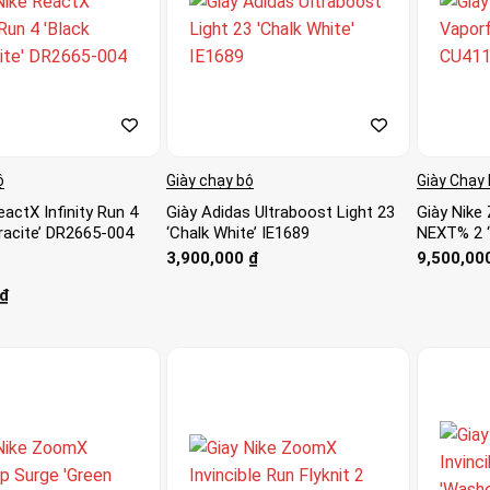
ộ
Giày chạy bộ
Giày Chạy 
eactX Infinity Run 4
Giày Adidas Ultraboost Light 23
Giày Nike
racite’ DR2665-004
‘Chalk White’ IE1689
NEXT% 2 
3,900,000
₫
9,500,00
₫
o