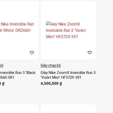
bộ
Giày chạy bộ
Invincible Run 3 ‘Black
Giày Nike ZoomX Invincible Run 3
2660-001
‘Violet Mist’ HF5729-391
0
₫
4,500,000
₫