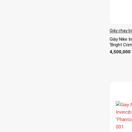
Giày chạy b
Giày Nike In
‘Bright Cr
4,500,000