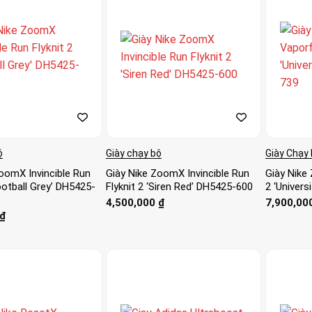
ộ
Giày chạy bộ
Giày Chạy 
oomX Invincible Run
Giày Nike ZoomX Invincible Run
Giày Nike
Football Grey’ DH5425-
Flyknit 2 ‘Siren Red’ DH5425-600
2 ‘Univers
4,500,000
₫
7,900,00
₫