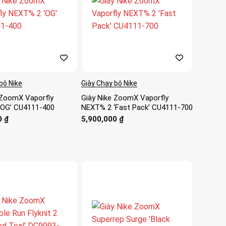
bộ Nike
Giày Chạy bộ Nike
 ZoomX Vaporfly
Giày Nike ZoomX Vaporfly
‘OG’ CU4111-400
NEXT% 2 ‘Fast Pack’ CU4111-700
0
₫
5,900,000
₫