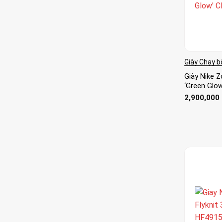
Giày Chạy b
Giày Nike 
‘Green Glo
2,900,000