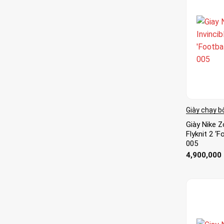
Giày chạy b
Giày Nike Z
Flyknit 2 ‘
005
4,900,000