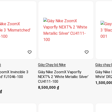
ộ
Giày Chạy bộ Nike
Giày chạy 
oomX Invincible 3
Giày Nike ZoomX Vaporfly
Giày Nike 
d’ FJ1046-100
NEXT% 2 ‘White Metallic Silver’
White’ DR
CU4111-100
1,500,00
8,500,000
₫
₫