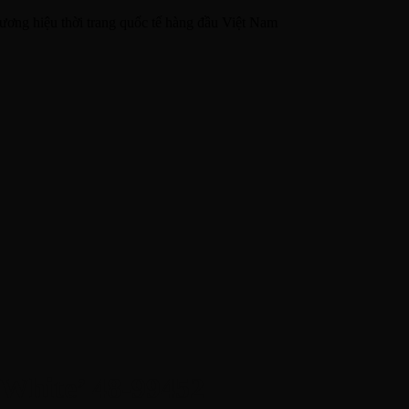
ương hiệu thời trang quốc tế hàng đầu Việt Nam
White’ 48-99452