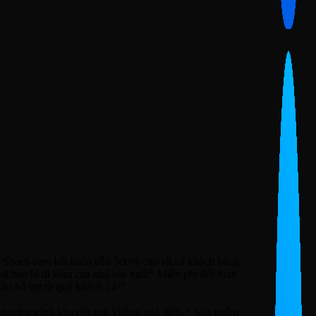
 Shoes cam kết hoàn tiền 500% cho tất cả khách hàng
i bao bì đi kèm của nhà sản xuất* Miễn phí đổi Size
ầu hỗ trợ từ quý khách 24/7
ương trình khuyến mãi không quá 30%.* Sản phẩm