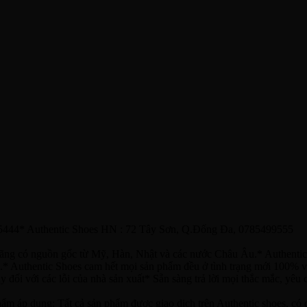
65444* Authentic Shoes HN : 72 Tây Sơn, Q.Đống Đa, 0785499555
hãng có nguồn gốc từ Mỹ, Hàn, Nhật và các nước Châu Âu.* Authentic
* Authentic Shoes cam hết mọi sản phẩm đều ở tình trạng mới 100% vớ
ối với các lỗi của nhà sản xuất* Sẵn sàng trả lời mọi thắc mắc, yêu c
: Tất cả sản phẩm được giao dịch trên Authentic shoes, có ch