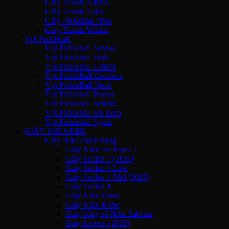
Giày Tennis Adidas
Giày Tennis Asics
Giày Pickleball Nike
Giày Tennis Wilson
Vợt Pickleball
Vợt Pickleball Adidas
Vợt Pickleball Joola
Vợt Pickleball CRBN
Vợt PickleBall Gearbox
Vợt PickleBall Head
Vợt Pickleball Proton
Vợt Pickleball Selkirk
Vợt Pickleball Six Zero
Vợt Pickleball Sypik
GIÀY SNEAKER
Giày Nike chính hãng
Giày Nike Air Force 1
Giày Jordan 1 (2025)
Giày Jordan 1 Low
Giày Jordan 1 Mid (2025)
Giày Jordan 4
Giày Nike Dunk
Giày Nike Kobe
Giày bóng rổ Nike Sabrina
Giày Lebron (2025)