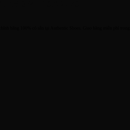
White’ 3MD10722270
 hãng 100% có sẵn tại Authentic Shoes. Giao hàng miễn phí trong 1