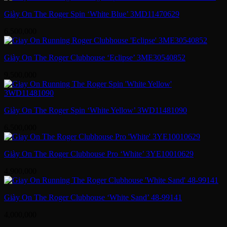
Giày On The Roger Spin ‘White Blue’ 3MD11470629
6,500,000
Giày On The Roger Clubhouse ‘Eclipse’ 3ME30540852
9,500,000
Giày On The Roger Spin ‘White Yellow’ 3WD11481090
6,500,000
Giày On The Roger Clubhouse Pro ‘White’ 3YE10010629
4,900,000
Giày On The Roger Clubhouse ‘White Sand’ 48-99141
4,000,000