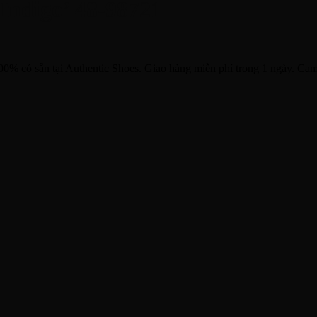
Indigo’ 48-98721
 có sẵn tại Authentic Shoes. Giao hàng miễn phí trong 1 ngày. Cam k