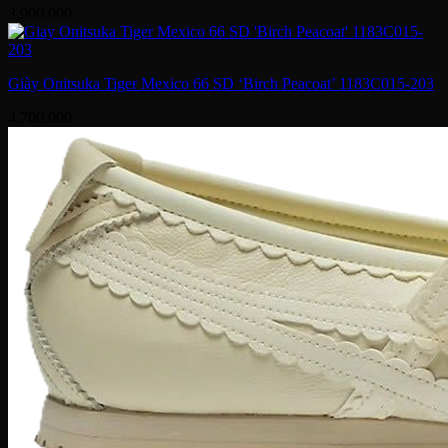
3,900,000
Giày Onitsuka Tiger Mexico 66 SD ‘Birch Peacoat’ 1183C015-203
4,700,000