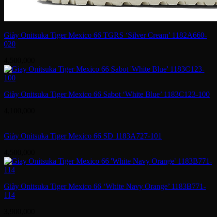
Giày Onitsuka Tiger Mexico 66 TGRS ‘Silver Cream’ 1182A660-
020
4,500,000
Giày Onitsuka Tiger Mexico 66 Sabot ‘White Blue’ 1183C123-100
4,100,000
Giày Onitsuka Tiger Mexico 66 SD 1183A727-101
4,500,000
Giày Onitsuka Tiger Mexico 66 ‘White Navy Orange’ 1183B771-
114
3,900,000