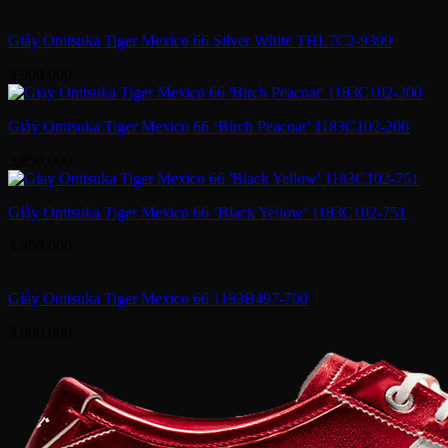
Giày Onitsuka Tiger Mexico 66 Silver White THL7C2-9399
3,900,000
Giày Onitsuka Tiger Mexico 66 ‘Birch Peacoat’ 1183C102-200
3,850,000
Giày Onitsuka Tiger Mexico 66 ‘Black Yellow’ 1183C102-751
3,850,000
Giày Onitsuka Tiger Mexico 66 1183B497-700
3,900,000