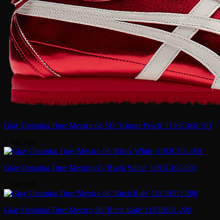
Giày Onitsuka Tiger Mexico 66 SD ‘Ginger Peach’ 1183C468-701
5,500,000
Giày Onitsuka Tiger Mexico 66 ‘Black White’ 1183C102-001
3,900,000
Giày Onitsuka Tiger Mexico 66 ‘Birch Kale’ 1183B511-200