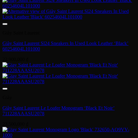
Giày Saint Laurent
Giày Saint Laurent Sl24 Sneakers In Used Look Leather ‘Black’
60254604L101000
22,900,000
₫
Giày
Giày Saint Laurent Le Loafer Monogram ‘Black Et Noir’
711228AAASU2078
23,500,000
₫