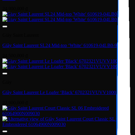
24,900,000
₫
Giày Saint Laurent
Giày Saint Laurent SL24 Mid-top ‘White’ 610619-04LB0-9030
24,500,000
₫
Giày
Giày Saint Laurent Le Loafer ‘Black’ 6702321VUVV1000
22,900,000
₫