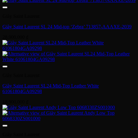
Giày Saint Laurent
Giày Saint Laurent SL 24 Mid-top ‘Zebra’ 713857-AAAXE-2039
28,900,000
₫
Giày Saint Laurent
Giày Saint Laurent SL24 Mid-Top Leather White
61061804GA09298
18,900,000
₫
Giày Saint Laurent