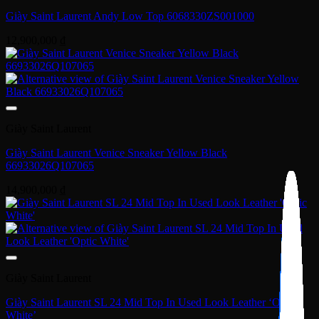
Giày Saint Laurent Andy Low Top 6068330ZS001000
12,900,000
₫
Giày Saint Laurent
Giày Saint Laurent Venice Sneaker Yellow Black
66933026Q107065
14,900,000
₫
Giày Saint Laurent
Giày Saint Laurent SL 24 Mid Top In Used Look Leather ‘Optic
White’