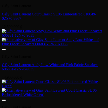
Giày Saint Laurent
Giày Saint Laurent Court Classic SL06 Embroidered 610649-
0ZS70-9967
12,500,000
₫
Giày Saint Laurent
Giày Saint Laurent Andy Low White and Pink Fabric Sneakers
606831-12N70-9035
14,900,000
₫
Giày Saint Laurent