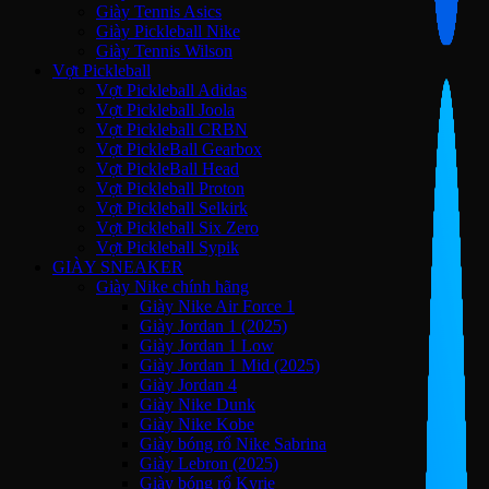
Giày Tennis Asics
Giày Pickleball Nike
Giày Tennis Wilson
Vợt Pickleball
Vợt Pickleball Adidas
Vợt Pickleball Joola
Vợt Pickleball CRBN
Vợt PickleBall Gearbox
Vợt PickleBall Head
Vợt Pickleball Proton
Vợt Pickleball Selkirk
Vợt Pickleball Six Zero
Vợt Pickleball Sypik
GIÀY SNEAKER
Giày Nike chính hãng
Giày Nike Air Force 1
Giày Jordan 1 (2025)
Giày Jordan 1 Low
Giày Jordan 1 Mid (2025)
Giày Jordan 4
Giày Nike Dunk
Giày Nike Kobe
Giày bóng rổ Nike Sabrina
Giày Lebron (2025)
Giày bóng rổ Kyrie