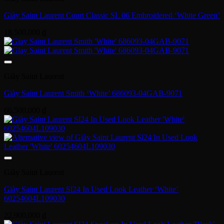
Giày Saint Laurent Court Classic SL 06 Embroidered ‘White Green’
18,500,000
₫
Giày Saint Laurent
Giày Saint Laurent Smith ‘White’ 686093-04GAB-9071
66,500,000
₫
Giày Saint Laurent
Giày Saint Laurent Sl24 In Used Look Leather ‘White’
60254604L109030
22,900,000
₫