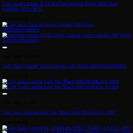
Giày Saint Laurent SL24 Mid Top Sneaker Black White Red
610618-1JZC0-9670
24,900,000
₫
Giày Saint Laurent
Giày Saint Laurent Venice Sneaker Off White 66933012N809070
14,900,000
₫
Giày Saint Laurent
Giày Saint Laurent Low Top ‘Black’ 690789-04GAA-1000
15,000,000
₫