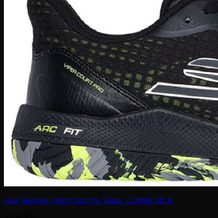
Giày Skechers Viper Court Pro ‘Black’ 172069C-BLK
3,350,000