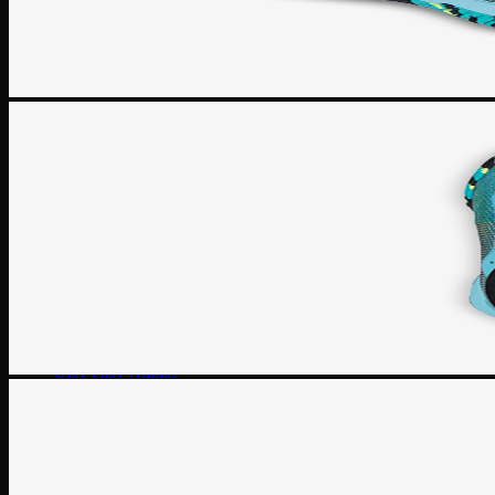
Giày Jordan 3
Giày Jordan 4
Giày Jordan 312
Giày bóng rổ
Giày bóng rổ Nike
Giày bóng rổ Puma
Giày bóng rổ Adidas
Giày bóng rổ Li-ning
Giày bóng rổ Under Armour
Giày Chạy
Giày chạy Nike
Giày chạy NB
Giày chạy Puma
Giày chạy Adidas
Giày Chạy Asics
Giày chạy Under Armour
Giày chạy Hoka
Giày chạy ON
Giày bóng đá