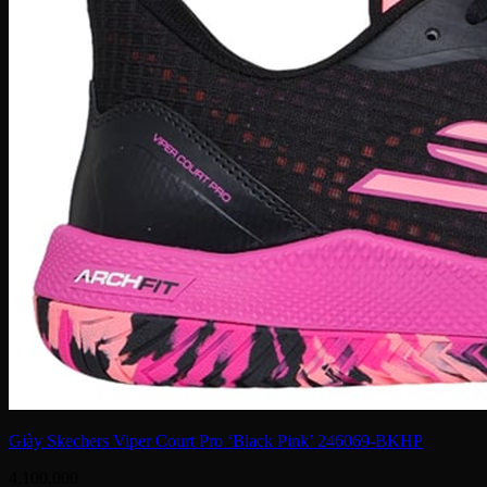
Giày Skechers Viper Court Pro ‘Black Pink’ 246069-BKHP
4,100,000