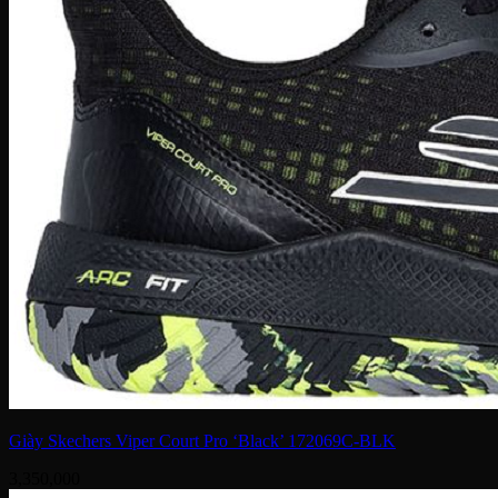
Giày Skechers Viper Court Pro ‘Black’ 172069C-BLK
3,350,000