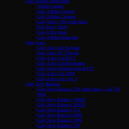
Giày Adidas chính hãng
Adidas Samba
Giày Adidas Gazelle
Giày Adidas Campus
Giày Yeezy 350 chính hãng
Dép Yeezy Slide
Giày Ultra boost
Giày Adidas Barricade
Giày Asics
Giày Asics Gel Kayano
Giày Asics FF3 Novak
Giày Asics Gel-NYC
Giày Asics Gel-Resolution
Giày Asics Solution Speed FF3
Giày Asics Gel 1090
Giày Asics Gel Lyte 3
Giày New Balance
Giày New Balance 530 chính hãng – Giá Tốt
Nhất
Giày New Balance 1906R
Giày New Balance 2002R
Giày New Balance 574
Giày New Balance 9060
Giày New Balance 1000
Giày New Balance 550