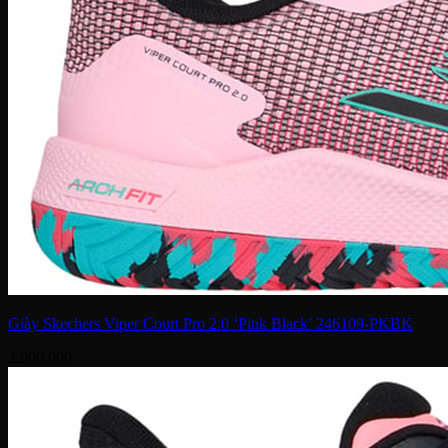
Giày Skechers Viper Court Pro 2.0 ‘Pink Black’ 246109-PKBK
3,900,000