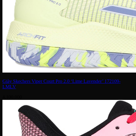
Giày Skechers Viper Court Pro 2.0 ‘Lime Lavender’ 172109-
LMLV
4,100,000