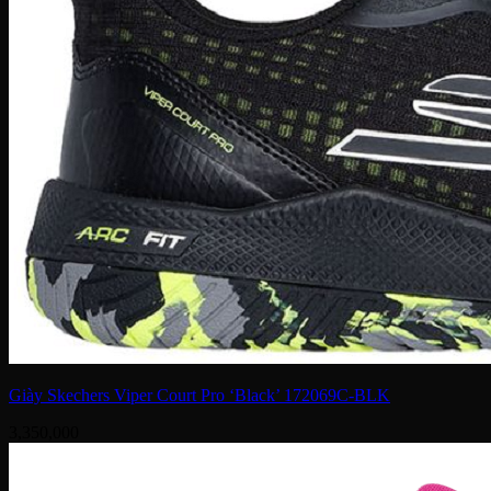
Giày Skechers Viper Court Pro ‘Black’ 172069C-BLK
3,350,000