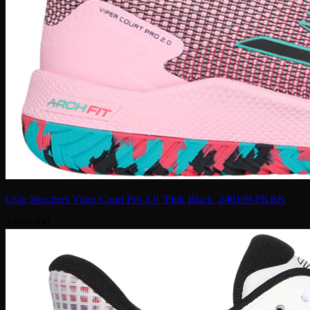
Giày Skechers Viper Court Pro 2.0 ‘Pink Black’ 246109-PKBK
3,900,000