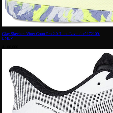
Giày Skechers Viper Court Pro 2.0 ‘Lime Lavender’ 172109-
LMLV
4,100,000