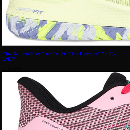
Giày Skechers Viper Court Pro 2.0 ‘Lime Lavender’ 172109-
LMLV
4,100,000