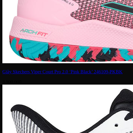
Giày Skechers Viper Court Pro 2.0 ‘Pink Black’ 246109-PKBK
3,900,000