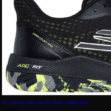
Giày Skechers Viper Court Pro ‘Black’ 172069C-BLK
3,350,000