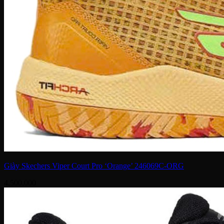
Giày Skechers Viper Court Pro ‘Orange’ 246069C-ORG
4,500,000