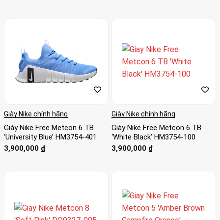
hạng
4.5
5
sao
Giày Nike chính hãng
Giày Nike chính hãng
Giày Nike Free Metcon 6 TB
Giày Nike Free Metcon 6 TB
‘University Blue’ HM3754-401
‘White Black’ HM3754-100
3,900,000
₫
3,900,000
₫