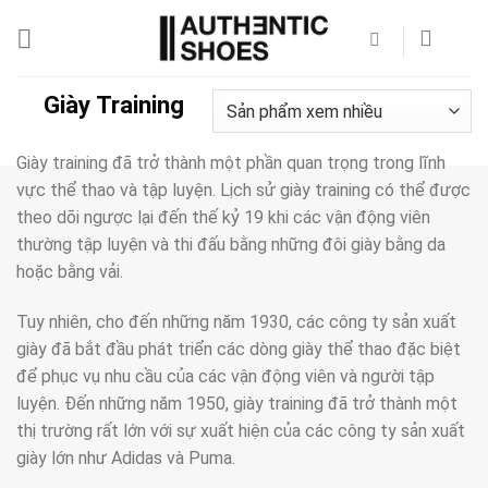
Bỏ
qua
nội
dung
Giày Training
Giày training đã trở thành một phần quan trọng trong lĩnh
vực thể thao và tập luyện. Lịch sử giày training có thể được
theo dõi ngược lại đến thế kỷ 19 khi các vận động viên
thường tập luyện và thi đấu bằng những đôi giày bằng da
hoặc bằng vải.
Tuy nhiên, cho đến những năm 1930, các công ty sản xuất
giày đã bắt đầu phát triển các dòng giày thể thao đặc biệt
để phục vụ nhu cầu của các vận động viên và người tập
luyện. Đến những năm 1950, giày training đã trở thành một
thị trường rất lớn với sự xuất hiện của các công ty sản xuất
giày lớn như Adidas và Puma.