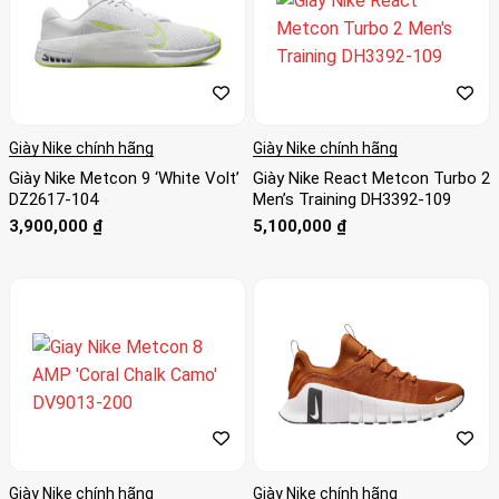
Giày Nike chính hãng
Giày Nike chính hãng
Giày Nike Metcon 9 ‘White Volt’
Giày Nike React Metcon Turbo 2
DZ2617-104
Men’s Training DH3392-109
3,900,000
₫
5,100,000
₫
Giày Nike chính hãng
Giày Nike chính hãng