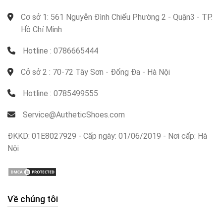
Cơ sở 1: 561 Nguyễn Đình Chiểu Phường 2 - Quận3 - TP.
Hồ Chí Minh
Hotline : 0786665444
Cở sở 2 : 70-72 Tây Sơn - Đống Đa - Hà Nội
Hotline : 0785499555
Service@AutheticShoes.com
ĐKKD: 01E8027929 - Cấp ngày: 01/06/2019 - Nơi cấp: Hà
Nội
Về chúng tôi