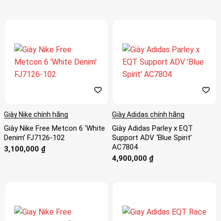
hạng
4
5
sao
Giày Nike chính hãng
Giày Adidas chính hãng
Giày Nike Free Metcon 6 ‘White
Giày Adidas Parley x EQT
Denim’ FJ7126-102
Support ADV ‘Blue Spirit’
AC7804
3,100,000
₫
4,900,000
₫