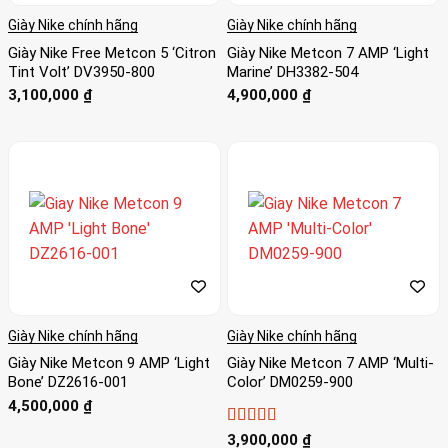
Giày Nike chính hãng
Giày Nike chính hãng
Giày Nike Free Metcon 5 ‘Citron
Giày Nike Metcon 7 AMP ‘Light
Tint Volt’ DV3950-800
Marine’ DH3382-504
3,100,000
₫
4,900,000
₫
Giày Nike chính hãng
Giày Nike chính hãng
Giày Nike Metcon 9 AMP ‘Light
Giày Nike Metcon 7 AMP ‘Multi-
Bone’ DZ2616-001
Color’ DM0259-900
4,500,000
₫
Được xếp
3,900,000
₫