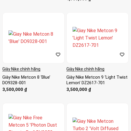
hạng
5
5 sao
Giày Nike chính hãng
Giày Nike chính hãng
Giày Nike Metcon 8 ‘Blue’
Giày Nike Metcon 9 ‘Light Twist
DO9328-001
Lemon’ DZ2617-701
3,500,000
₫
3,500,000
₫