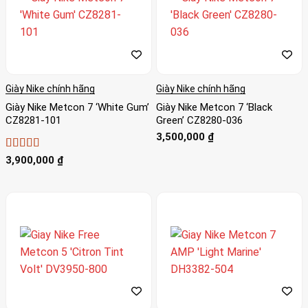
Giày Nike chính hãng
Giày Nike chính hãng
Giày Nike Metcon 7 ‘White Gum’
Giày Nike Metcon 7 ‘Black
CZ8281-101
Green’ CZ8280-036
3,500,000
₫
Được xếp
3,900,000
₫
hạng
5
5 sao