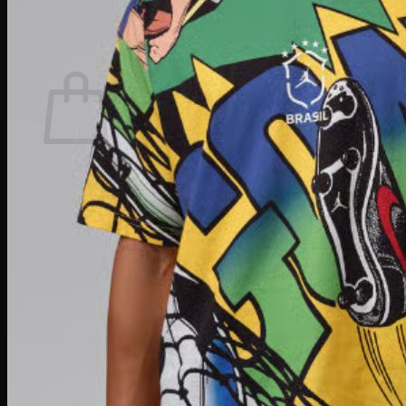
Tìm
kiếm:
Giỏ hàng
Chưa có sản phẩm trong giỏ hàng.
Quay trở lại cửa hàng