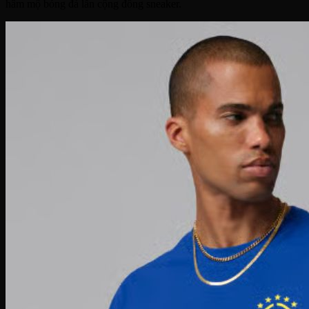
hâm mộ bóng đá lẫn cộng đồng sneaker.