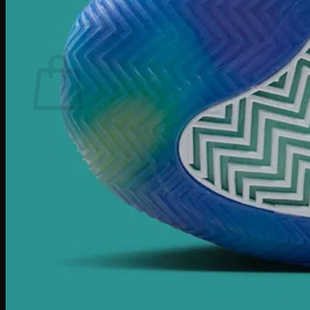
Tìm
kiếm:
Giỏ hàng
Chưa có sản phẩm trong giỏ hàng.
Quay trở lại cửa hàng