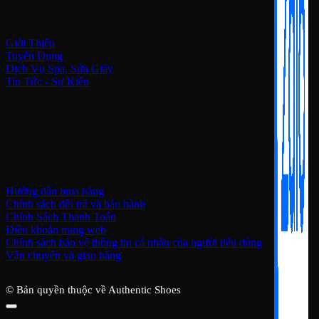
Về chúng tôi
Giới Thiệu
Tuyển Dụng
Dịch Vụ Spa, Sửa Giày
Tin Tức - Sự Kiện
Kết nối với chúng tôi
Hỗ trợ khách hàng
Hướng dẫn mua hàng
Chính sách đổi trả và bảo hành
Chính Sách Thanh Toán
Điều khoản trang web
Chính sách bảo vệ thông tin cá nhân của người tiêu dùng
Vận chuyển và giao hàng
© Bản quyền thuộc về Authentic Shoes