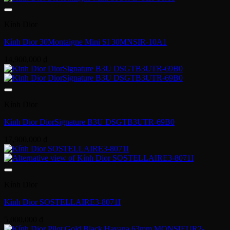
Kính Dior
Kính Dior 30Montaigne Mini SI 30MNSIR-10A1
14,900,000
₫
Kính Dior
Kính Dior DiorSignature B3U DSGTB3UTR-69B0
17,900,000
₫
Kính Dior
Kính Dior SOSTELLAIRE3-8071I
5,000,000
₫