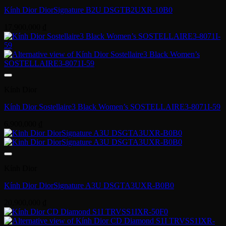
Kính Dior DiorSignature B2U DSGTB2UXR-10B0
17,900,000
₫
Kính Dior
Kính Dior Sostellaire3 Black Women’s SOSTELLAIRE3-8071I-59
6,900,000
₫
Kính Dior
Kính Dior DiorSignature A3U DSGTA3UXR-B0B0
20,900,000
₫