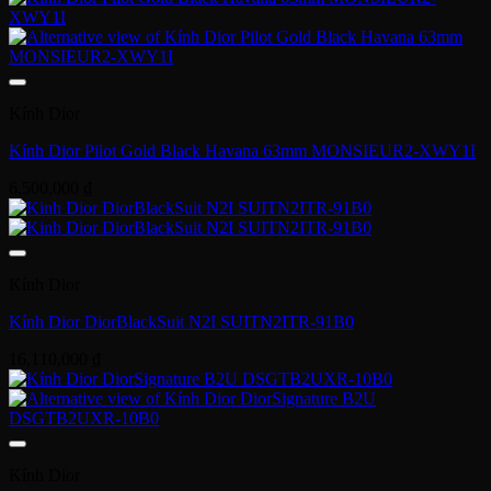
Kính Dior
Kính Dior Pilot Gold Black Havana 63mm MONSIEUR2-XWY1I
6,500,000
₫
Kính Dior
Kính Dior DiorBlackSuit N2I SUITN2ITR-91B0
16,110,000
₫
Kính Dior