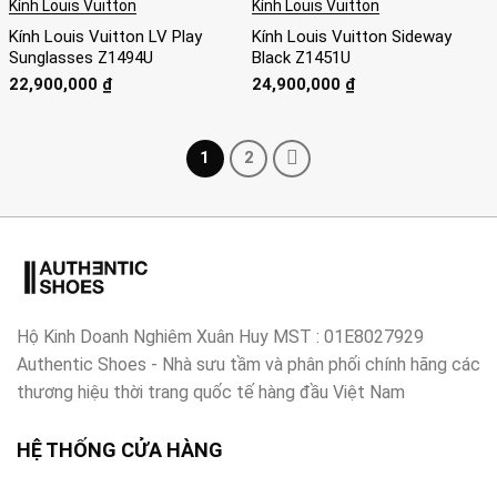
Kính Louis Vuitton
Kính Louis Vuitton
Kính Louis Vuitton LV Play
Kính Louis Vuitton Sideway
Sunglasses Z1494U
Black Z1451U
22,900,000
₫
24,900,000
₫
1
2
Hộ Kinh Doanh Nghiêm Xuân Huy MST : 01E8027929
Authentic Shoes - Nhà sưu tầm và phân phối chính hãng các
thương hiệu thời trang quốc tế hàng đầu Việt Nam
HỆ THỐNG CỬA HÀNG