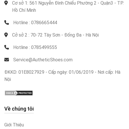
Cơ sở 1: 561 Nguyễn Đình Chiểu Phường 2 - Quận3 - TP.
Hồ Chí Minh
Hotline : 0786665444
Cở sở 2 : 70-72 Tây Sơn - Đống Đa - Hà Nội
Hotline : 0785499555
Service@AutheticShoes.com
ĐKKD: 01E8027929 - Cấp ngày: 01/06/2019 - Nơi cấp: Hà
Nội
Về chúng tôi
Giới Thiệu