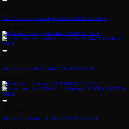
Kính Versace
Kính Versace Greca Cat-Eye O4394-OGB18154-ONUL
12,900,000
₫
Kính Versace
Kính Versace Safety Pin O4412-O3148757-ONUL
10,900,000
₫
Kính Versace
Kính Versace Baroque O2207Q-O10028738-ONUL
10,900,000
₫