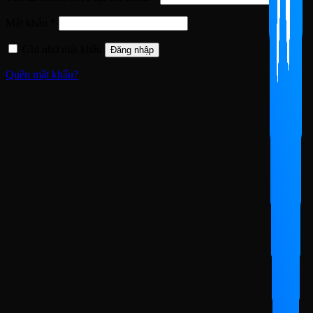
buộc
Bắt
Mật khẩu
*
buộc
Ghi nhớ mật khẩu
Đăng nhập
Quên mật khẩu?