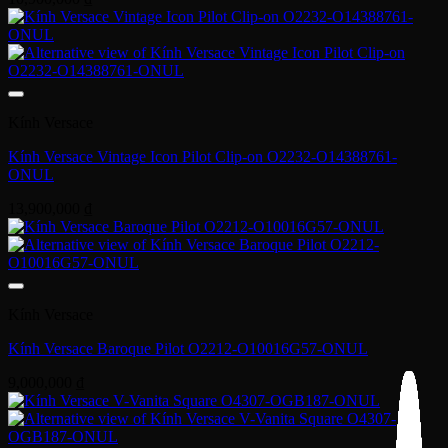
Kính Versace
Kính Versace Vintage Icon Pilot Clip-on O2232-O14388761-
ONUL
13,900,000
₫
Kính Versace
Kính Versace Baroque Pilot O2212-O10016G57-ONUL
9,000,000
₫