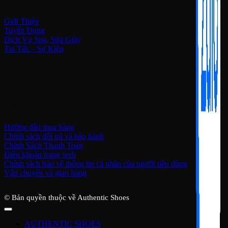
Về chúng tôi
Giới Thiệu
Tuyển Dụng
Dịch Vụ Spa, Sửa Giày
Tin Tức - Sự Kiện
Kết nối với chúng tôi
Hỗ trợ khách hàng
Hướng dẫn mua hàng
Chính sách đổi trả và bảo hành
Chính Sách Thanh Toán
Điều khoản trang web
Chính sách bảo vệ thông tin cá nhân của người tiêu dùng
Vận chuyển và giao hàng
© Bản quyền thuộc về Authentic Shoes
AUTHENTIC SHOES