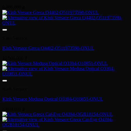
9,000,000
₫
Kính Versace
Kính Versace Greca O4402-O511973590-ONUL
10,900,000
₫
Kính Versace
Kính Versace Medusa Optical O3304-O10851-ONUL
8,000,000
₫