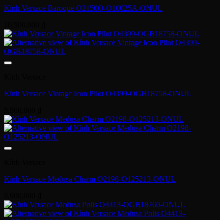
Kính Versace Baroque O2150Q-O10025A-ONUL
10,500,000
₫
Kính Versace
Kính Versace Vintage Icon Pilot O4399-OGB18758-ONUL
9,900,000
₫
Kính Versace
Kính Versace Medusa Charm O2198-O125213-ONUL
9,900,000
₫