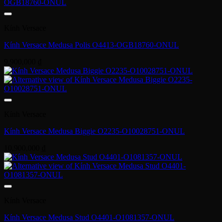
Kính Versace
Kính Versace Medusa Polis O4413-OGB18760-ONUL
9,900,000
₫
Kính Versace
Kính Versace Medusa Biggie O2235-O10028751-ONUL
10,900,000
₫
Kính Versace
Kính Versace Medusa Stud O4401-O1081357-ONUL