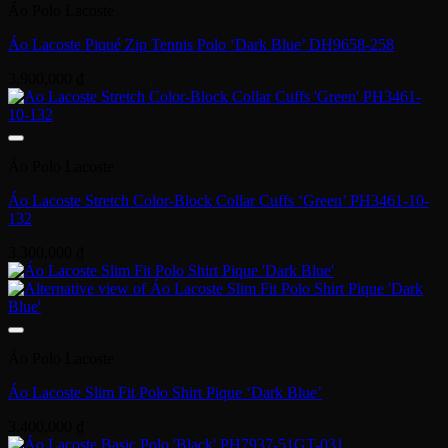
Áo Polo Lacoste
Áo Lacoste Piqué Zip Tennis Polo ‘Dark Blue’ DH9658-258
3,900,000
₫
Áo Polo Lacoste
Áo Lacoste Stretch Color-Block Collar Cuffs ‘Green’ PH3461-10-
132
3,300,000
₫
Áo Polo Lacoste
Áo Lacoste Slim Fit Polo Shirt Pique ‘Dark Blue’
3,400,000
₫