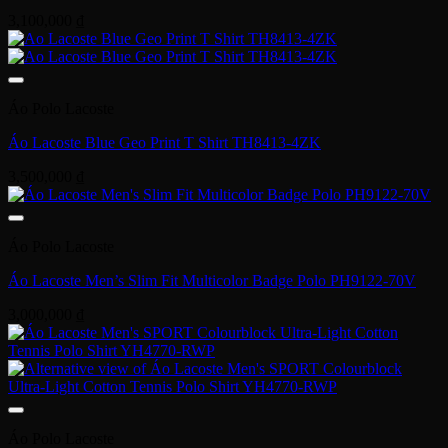
3,100,000
₫
Áo Polo Lacoste
Áo Lacoste Blue Geo Print T Shirt TH8413-4ZK
3,500,000
₫
Áo Polo Lacoste
Áo Lacoste Men’s Slim Fit Multicolor Badge Polo PH9122-70V
3,000,000
₫
Áo Polo Lacoste