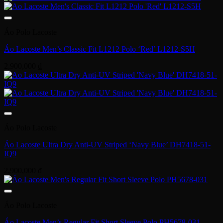
Áo Polo Lacoste
Áo Lacoste Men’s Classic Fit L1212 Polo ‘Red’ L1212-S5H
2,900,000
₫
Áo Polo Lacoste
Áo Lacoste Ultra Dry Anti-UV Striped ‘Navy Blue’ DH7418-51-
IQ9
2,900,000
₫
Áo Polo Lacoste
Áo Lacoste Men’s Regular Fit Short Sleeve Polo PH5678-031