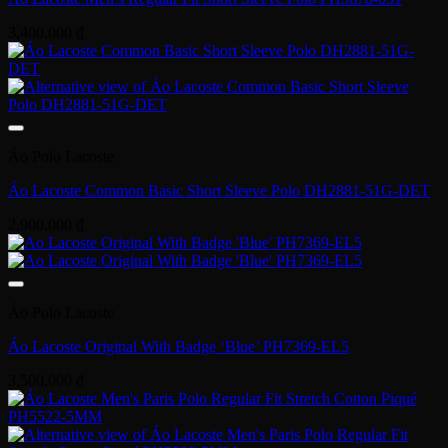
3,400,000
₫
Áo Polo Lacoste
Áo Lacoste Common Basic Short Sleeve Polo DH2881-51G-DET
2,900,000
₫
Áo Polo Lacoste
Áo Lacoste Original With Badge ‘Blue’ PH7369-EL5
3,500,000
₫