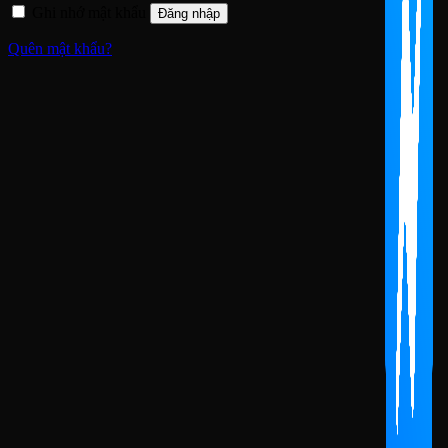
Ghi nhớ mật khẩu
Đăng nhập
Quên mật khẩu?