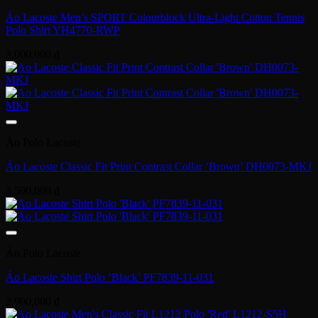
Áo Lacoste Men’s SPORT Colourblock Ultra-Light Cotton Tennis
Polo Shirt YH4770-RWP
3,000,000
₫
Áo Polo Lacoste
Áo Lacoste Classic Fit Print Contrast Collar ‘Brown’ DH0073-MKJ
3,500,000
₫
Áo Polo Lacoste
Áo Lacoste Shirt Polo ‘Black’ PF7839-11-031
2,900,000
₫