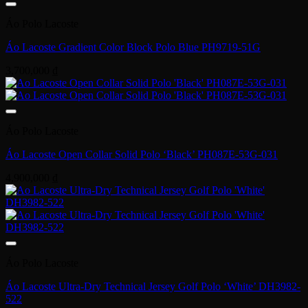
Áo Polo Lacoste
Áo Lacoste Gradient Color Block Polo Blue PH9719-51G
3,700,000
₫
Áo Polo Lacoste
Áo Lacoste Open Collar Solid Polo ‘Black’ PH087E-53G-031
4,900,000
₫
Áo Polo Lacoste
Áo Lacoste Ultra-Dry Technical Jersey Golf Polo ‘White’ DH3982-
522