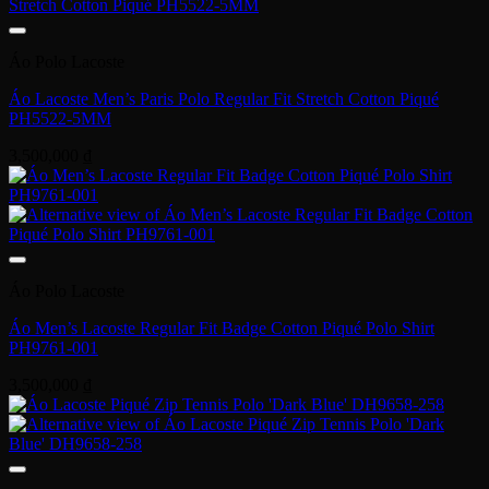
Áo Polo Lacoste
Áo Lacoste Men’s Paris Polo Regular Fit Stretch Cotton Piqué
PH5522-5MM
3,500,000
₫
Áo Polo Lacoste
Áo Men’s Lacoste Regular Fit Badge Cotton Piqué Polo Shirt
PH9761-001
3,500,000
₫