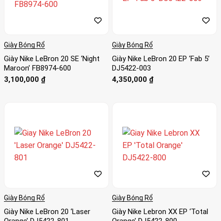
Giày Bóng Rổ
Giày Bóng Rổ
Giày Nike LeBron 20 SE ‘Night
Giày Nike LeBron 20 EP ‘Fab 5’
Maroon’ FB8974-600
DJ5422-003
3,100,000
₫
4,350,000
₫
Giày Bóng Rổ
Giày Bóng Rổ
Giày Nike LeBron 20 ‘Laser
Giày Nike Lebron XX EP ‘Total