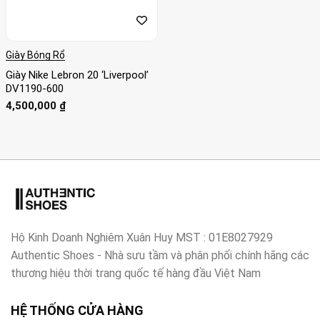
Giày Bóng Rổ
Giày Nike Lebron 20 ‘Liverpool’
DV1190-600
4,500,000
₫
Hộ Kinh Doanh Nghiêm Xuân Huy MST : 01E8027929
Authentic Shoes - Nhà sưu tầm và phân phối chính hãng các
thương hiệu thời trang quốc tế hàng đầu Việt Nam
HỆ THỐNG CỬA HÀNG