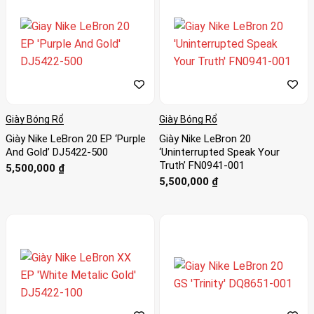
Giày Bóng Rổ
Giày Bóng Rổ
Giày Nike LeBron 20 EP ‘Purple
Giày Nike LeBron 20
And Gold’ DJ5422-500
‘Uninterrupted Speak Your
Truth’ FN0941-001
5,500,000
₫
5,500,000
₫