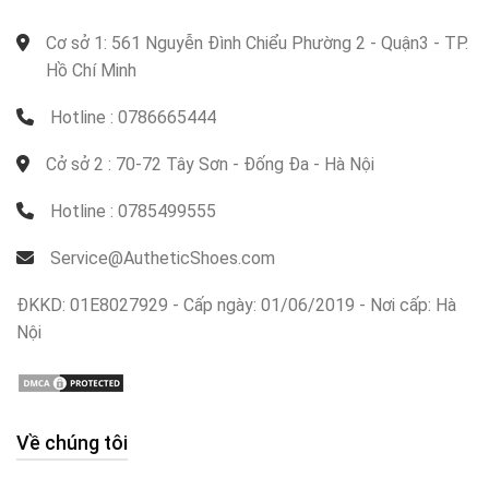
Cơ sở 1: 561 Nguyễn Đình Chiểu Phường 2 - Quận3 - TP.
Hồ Chí Minh
Hotline : 0786665444
Cở sở 2 : 70-72 Tây Sơn - Đống Đa - Hà Nội
Hotline : 0785499555
Service@AutheticShoes.com
ĐKKD: 01E8027929 - Cấp ngày: 01/06/2019 - Nơi cấp: Hà
Nội
Về chúng tôi