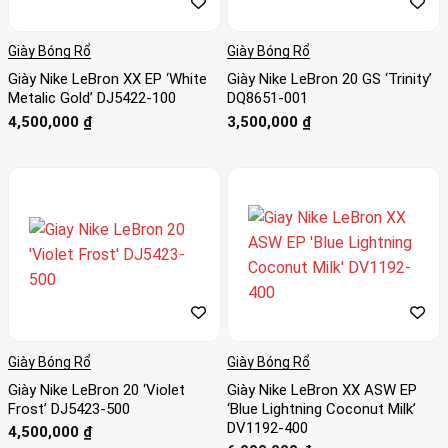
Giày Bóng Rổ
Giày Bóng Rổ
Giày Nike LeBron XX EP ‘White
Giày Nike LeBron 20 GS ‘Trinity’
Metalic Gold’ DJ5422-100
DQ8651-001
4,500,000
₫
3,500,000
₫
Giày Bóng Rổ
Giày Bóng Rổ
Giày Nike LeBron 20 ‘Violet
Giày Nike LeBron XX ASW EP
Frost’ DJ5423-500
‘Blue Lightning Coconut Milk’
DV1192-400
4,500,000
₫