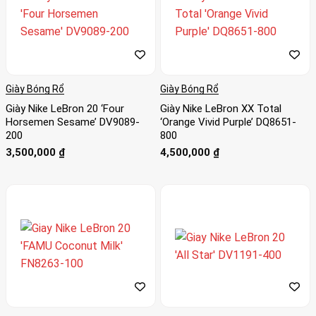
Giày Bóng Rổ
Giày Bóng Rổ
Giày Nike LeBron 20 ‘Four
Giày Nike LeBron XX Total
Horsemen Sesame’ DV9089-
‘Orange Vivid Purple’ DQ8651-
200
800
3,500,000
₫
4,500,000
₫