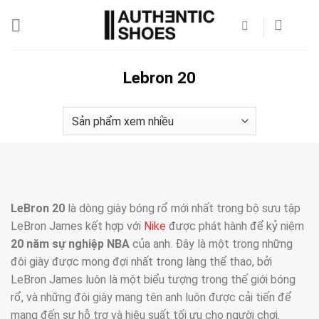
Bỏ
qua
nội
dung
Lebron 20
LeBron 20
là dòng giày bóng rổ mới nhất trong bộ sưu tập
LeBron James kết hợp với
Nike
được phát hành để kỷ niệm
20 năm sự nghiệp NBA
của anh. Đây là một trong những
đôi giày được mong đợi nhất trong làng thể thao, bởi
LeBron James luôn là một biểu tượng trong thế giới bóng
rổ, và những đôi giày mang tên anh luôn được cải tiến để
mang đến sự hỗ trợ và hiệu suất tối ưu cho người chơi.