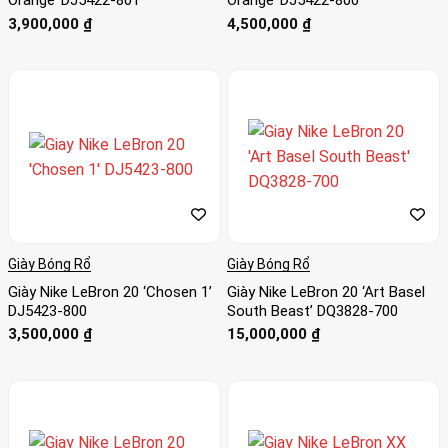
Orange’ DJ5422-801
Orange’ DJ5422-800
3,900,000
₫
4,500,000
₫
Giày Bóng Rổ
Giày Bóng Rổ
Giày Nike LeBron 20 ‘Chosen 1’
Giày Nike LeBron 20 ‘Art Basel
DJ5423-800
South Beast’ DQ3828-700
3,500,000
₫
15,000,000
₫