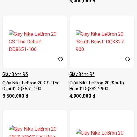
6,900,000
₫
Giày Bóng Rổ
Giày Bóng Rổ
Giày Nike LeBron 20 GS ‘The
Giày Nike LeBron 20 ‘South
Debut’ DQ8651-100
Beast’ DQ3827-900
3,500,000
₫
4,900,000
₫