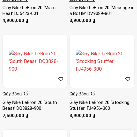
Giày Nike LeBron 20 ‘Miami
Giày Nike LeBron 20 ‘Message in
Heat’ DJ5423-001
a Bottle’ DV9089-801
4,900,000
₫
3,900,000
₫
Giày Bóng Rổ
Giày Bóng Rổ
Giày Nike LeBron 20 ‘South
Giày Nike LeBron 20 ‘Stocking
Beast’ DQ3828-900
Stuffer’ FJ4956-300
7,500,000
₫
3,900,000
₫